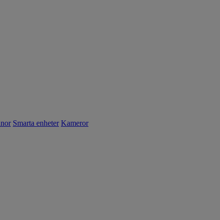
nnor
Smarta enheter
Kameror