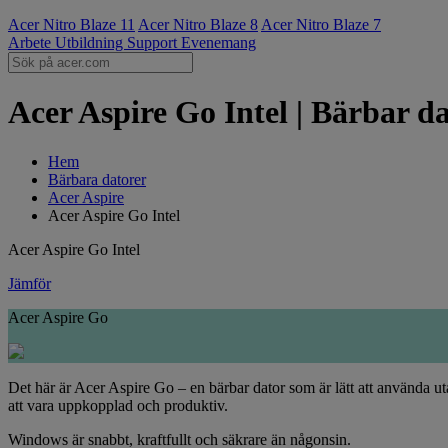
Acer Nitro Blaze 11
Acer Nitro Blaze 8
Acer Nitro Blaze 7
Arbete
Utbildning
Support
Evenemang
Acer Aspire Go Intel | Bärbar d
Hem
Bärbara datorer
Acer Aspire
Acer Aspire Go Intel
Acer Aspire Go Intel
Jämför
Acer Aspire Go
Det här är Acer Aspire Go – en bärbar dator som är lätt att använda u
att vara uppkopplad och produktiv.
Windows är snabbt, kraftfullt och säkrare än någonsin.