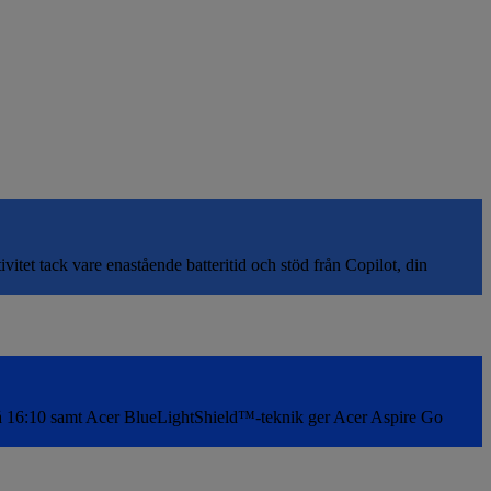
et tack vare enastående batteritid och stöd från Copilot, din
e på 16:10 samt Acer BlueLightShield™-teknik ger Acer Aspire Go