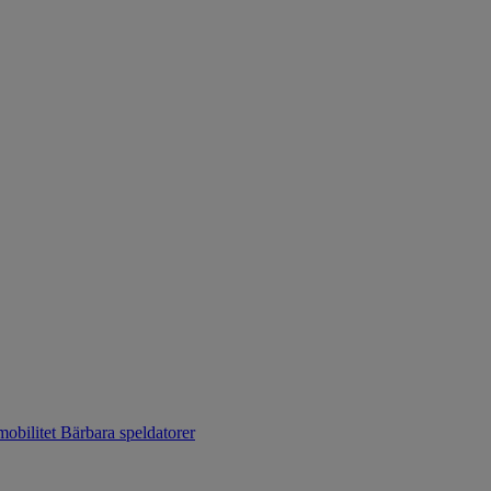
mobilitet
Bärbara speldatorer