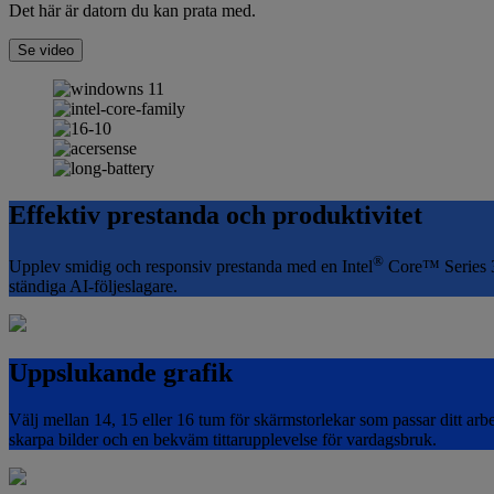
Det här är datorn du kan prata med.
Se video
Effektiv prestanda och produktivitet
®
Upplev smidig och responsiv prestanda med en Intel
Core™ Series 3-
ständiga AI-följeslagare.
Uppslukande grafik
Välj mellan 14, 15 eller 16 tum för skärmstorlekar som passar ditt 
skarpa bilder och en bekväm tittarupplevelse för vardagsbruk.