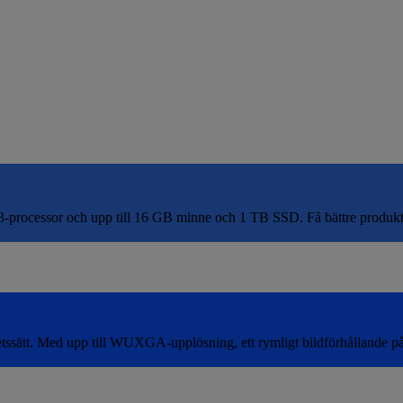
processor och upp till 16 GB minne och 1 TB SSD. Få bättre produktivit
arbetssätt. Med upp till WUXGA-upplösning, ett rymligt bildförhålland