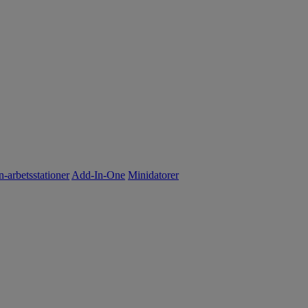
n-arbetsstationer
Add-In-One
Minidatorer