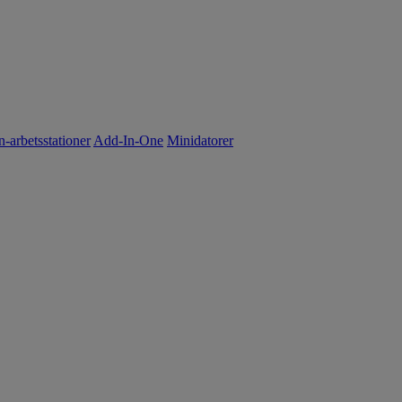
n-arbetsstationer
Add-In-One
Minidatorer