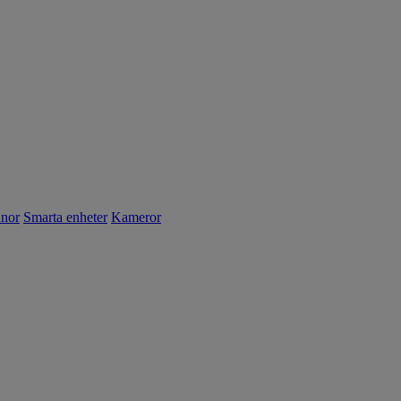
nnor
Smarta enheter
Kameror