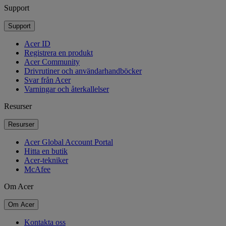
Support
Support
Acer ID
Registrera en produkt
Acer Community
Drivrutiner och användarhandböcker
Svar från Acer
Varningar och återkallelser
Resurser
Resurser
Acer Global Account Portal
Hitta en butik
Acer-tekniker
McAfee
Om Acer
Om Acer
Kontakta oss