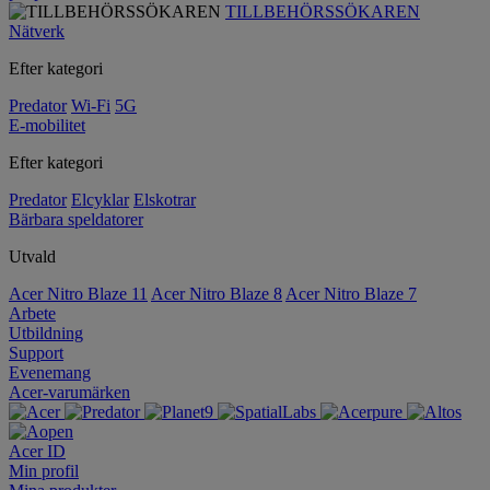
TILLBEHÖRSSÖKAREN
Nätverk
Efter kategori
Predator
Wi-Fi
5G
E-mobilitet
Efter kategori
Predator
Elcyklar
Elskotrar
Bärbara speldatorer
Utvald
Acer Nitro Blaze 11
Acer Nitro Blaze 8
Acer Nitro Blaze 7
Arbete
Utbildning
Support
Evenemang
Acer-varumärken
Acer ID
Min profil