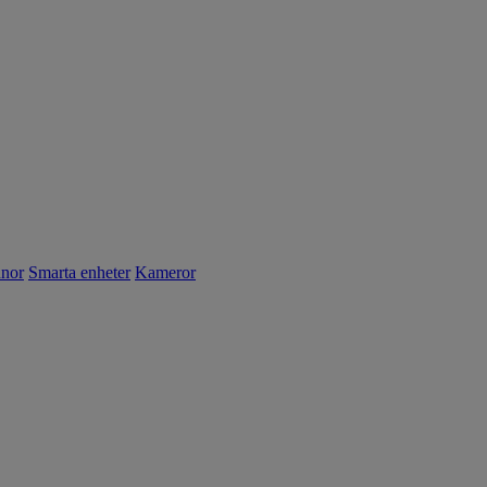
nnor
Smarta enheter
Kameror