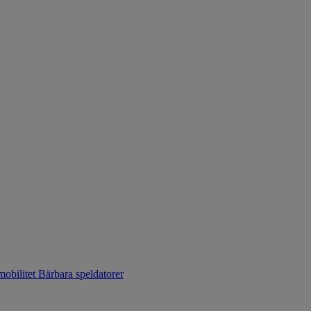
mobilitet
Bärbara speldatorer