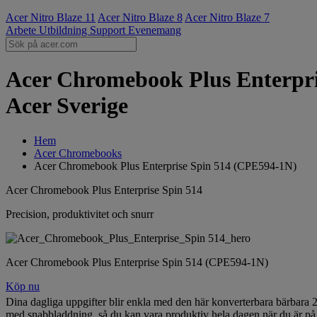
Acer Nitro Blaze 11
Acer Nitro Blaze 8
Acer Nitro Blaze 7
Arbete
Utbildning
Support
Evenemang
Acer Chromebook Plus Enterpris
Acer Sverige
Hem
Acer Chromebooks
Acer Chromebook Plus Enterprise Spin 514 (CPE594-1N)
Acer Chromebook Plus Enterprise Spin 514
Precision, produktivitet och snurr
Acer Chromebook Plus Enterprise Spin 514 (CPE594-1N)
Köp nu
Dina dagliga uppgifter blir enkla med den här konverterbara bärbara 2
med snabbladdning, så du kan vara produktiv hela dagen när du är på