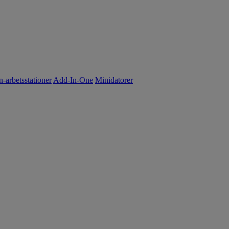
n-arbetsstationer
Add-In-One
Minidatorer