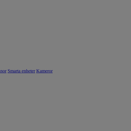
nnor
Smarta enheter
Kameror