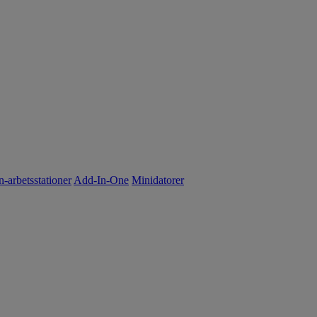
n-arbetsstationer
Add-In-One
Minidatorer