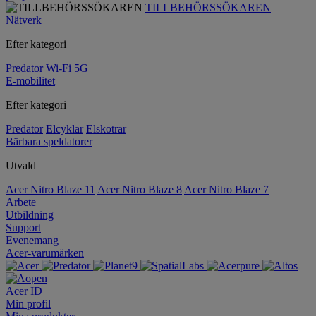
TILLBEHÖRSSÖKAREN
Nätverk
Efter kategori
Predator
Wi-Fi
5G
E-mobilitet
Efter kategori
Predator
Elcyklar
Elskotrar
Bärbara speldatorer
Utvald
Acer Nitro Blaze 11
Acer Nitro Blaze 8
Acer Nitro Blaze 7
Arbete
Utbildning
Support
Evenemang
Acer-varumärken
Acer ID
Min profil