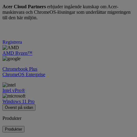
Acer Cloud Partners
erbjuder ingående kunskap om Acer-
maskinvara och ChromeOS-lösningar som underlättar migreringen
till den här miljön.
Registrera
AMD Ryzen™
Chromebook Plus
ChromeOS Enterprise
Intel vPro®
Windows 11 Pro
Överst på sidan
Produkter
Produkter