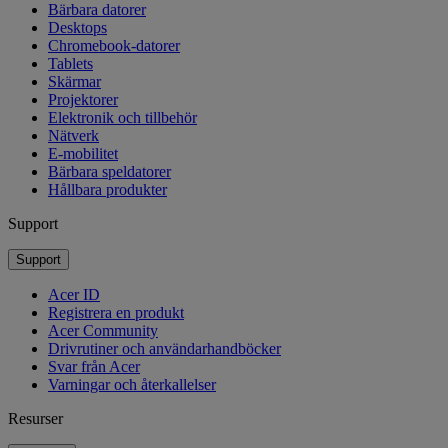
Bärbara datorer
Desktops
Chromebook-datorer
Tablets
Skärmar
Projektorer
Elektronik och tillbehör
Nätverk
E-mobilitet
Bärbara speldatorer
Hållbara produkter
Support
Support
Acer ID
Registrera en produkt
Acer Community
Drivrutiner och användarhandböcker
Svar från Acer
Varningar och återkallelser
Resurser