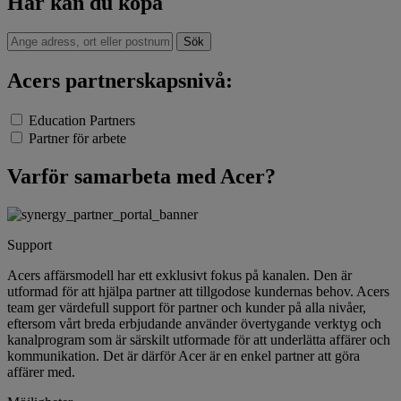
Här kan du köpa
Sök
Acers partnerskapsnivå:
Education Partners
Partner för arbete
Varför samarbeta med Acer?
Support
Acers affärsmodell har ett exklusivt fokus på kanalen. Den är
utformad för att hjälpa partner att tillgodose kundernas behov. Acers
team ger värdefull support för partner och kunder på alla nivåer,
eftersom vårt breda erbjudande använder övertygande verktyg och
kanalprogram som är särskilt utformade för att underlätta affärer och
kommunikation. Det är därför Acer är en enkel partner att göra
affärer med.