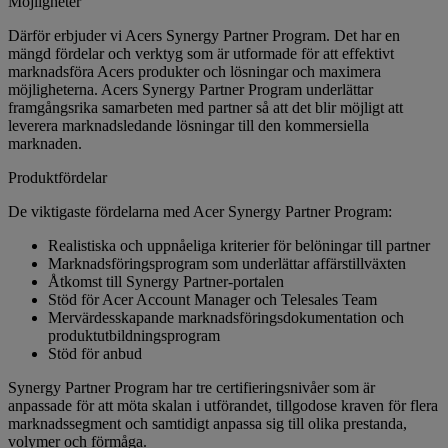
Möjligheter
Därför erbjuder vi Acers Synergy Partner Program. Det har en
mängd fördelar och verktyg som är utformade för att effektivt
marknadsföra Acers produkter och lösningar och maximera
möjligheterna. Acers Synergy Partner Program underlättar
framgångsrika samarbeten med partner så att det blir möjligt att
leverera marknadsledande lösningar till den kommersiella
marknaden.
Produktfördelar
De viktigaste fördelarna med Acer Synergy Partner Program:
Realistiska och uppnåeliga kriterier för belöningar till partner
Marknadsföringsprogram som underlättar affärstillväxten
Åtkomst till Synergy Partner-portalen
Stöd för Acer Account Manager och Telesales Team
Mervärdesskapande marknadsföringsdokumentation och
produktutbildningsprogram
Stöd för anbud
Synergy Partner Program har tre certifieringsnivåer som är
anpassade för att möta skalan i utförandet, tillgodose kraven för flera
marknadssegment och samtidigt anpassa sig till olika prestanda,
volymer och förmåga.