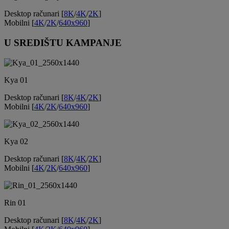
Desktop računari [
8K
/
4K
/
2K
]
Mobilni [
4K
/
2K
/
640x960
]
U SREDIŠTU KAMPANJE
Kya 01
Desktop računari [
8K
/
4K
/
2K
]
Mobilni [
4K
/
2K
/
640x960
]
Kya 02
Desktop računari [
8K
/
4K
/
2K
]
Mobilni [
4K
/
2K
/
640x960
]
Rin 01
Desktop računari [
8K
/
4K
/
2K
]