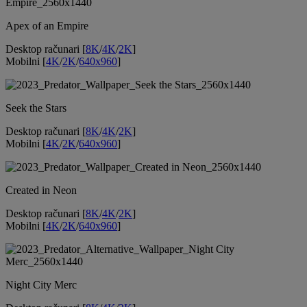
Apex of an Empire
Desktop računari [
8K
/
4K
/
2K
]
Mobilni [
4K
/
2K
/
640x960
]
Seek the Stars
Desktop računari [
8K
/
4K
/
2K
]
Mobilni [
4K
/
2K
/
640x960
]
Created in Neon
Desktop računari [
8K
/
4K
/
2K
]
Mobilni [
4K
/
2K
/
640x960
]
Night City Merc