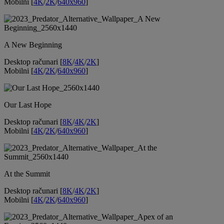
Mobilni [
4K
/
2K
/
640x960
]
A New Beginning
Desktop računari [
8K
/
4K
/
2K
]
Mobilni [
4K
/
2K
/
640x960
]
Our Last Hope
Desktop računari [
8K
/
4K
/
2K
]
Mobilni [
4K
/
2K
/
640x960
]
At the Summit
Desktop računari [
8K
/
4K
/
2K
]
Mobilni [
4K
/
2K
/
640x960
]