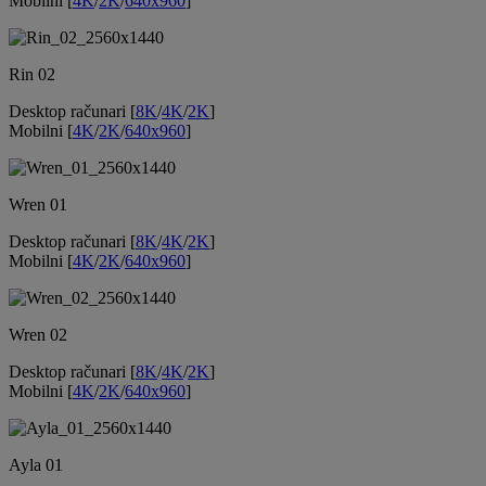
Mobilni [
4K
/
2K
/
640x960
]
Rin 02
Desktop računari [
8K
/
4K
/
2K
]
Mobilni [
4K
/
2K
/
640x960
]
Wren 01
Desktop računari [
8K
/
4K
/
2K
]
Mobilni [
4K
/
2K
/
640x960
]
Wren 02
Desktop računari [
8K
/
4K
/
2K
]
Mobilni [
4K
/
2K
/
640x960
]
Ayla 01