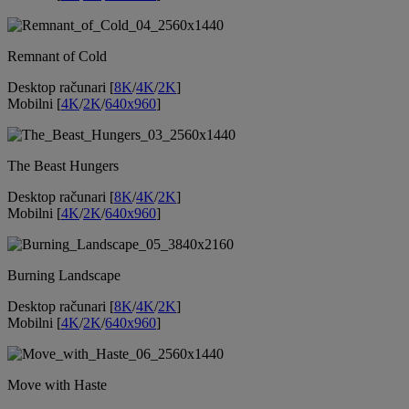
Remnant of Cold
Desktop računari [
8K
/
4K
/
2K
]
Mobilni [
4K
/
2K
/
640x960
]
The Beast Hungers
Desktop računari [
8K
/
4K
/
2K
]
Mobilni [
4K
/
2K
/
640x960
]
Burning Landscape
Desktop računari [
8K
/
4K
/
2K
]
Mobilni [
4K
/
2K
/
640x960
]
Move with Haste