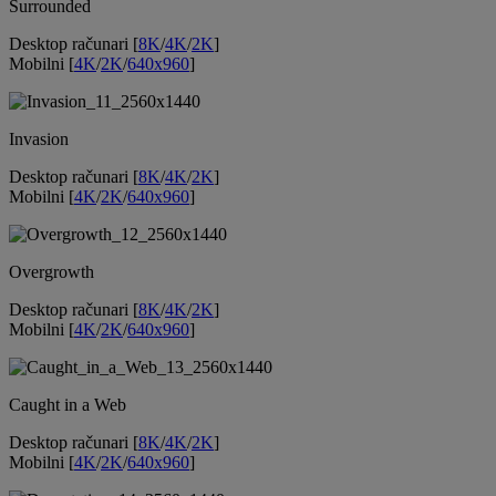
Surrounded
Desktop računari [
8K
/
4K
/
2K
]
Mobilni [
4K
/
2K
/
640x960
]
Invasion
Desktop računari [
8K
/
4K
/
2K
]
Mobilni [
4K
/
2K
/
640x960
]
Overgrowth
Desktop računari [
8K
/
4K
/
2K
]
Mobilni [
4K
/
2K
/
640x960
]
Caught in a Web
Desktop računari [
8K
/
4K
/
2K
]
Mobilni [
4K
/
2K
/
640x960
]