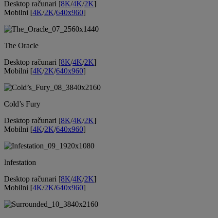
Desktop računari [
8K
/
4K
/
2K
]
Mobilni [
4K
/
2K
/
640x960
]
The Oracle
Desktop računari [
8K
/
4K
/
2K
]
Mobilni [
4K
/
2K
/
640x960
]
Cold’s Fury
Desktop računari [
8K
/
4K
/
2K
]
Mobilni [
4K
/
2K
/
640x960
]
Infestation
Desktop računari [
8K
/
4K
/
2K
]
Mobilni [
4K
/
2K
/
640x960
]