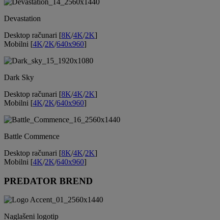
Devastation
Desktop računari [
8K
/
4K
/
2K
]
Mobilni [
4K
/
2K
/
640x960
]
Dark Sky
Desktop računari [
8K
/
4K
/
2K
]
Mobilni [
4K
/
2K
/
640x960
]
Battle Commence
Desktop računari [
8K
/
4K
/
2K
]
Mobilni [
4K
/
2K
/
640x960
]
PREDATOR BREND
Naglašeni logotip