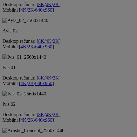
Desktop računari [
8K
/
4K
/
2K
]
Mobilni [
4K
/
2K
/
640x960
]
Ayla 02
Desktop računari [
8K
/
4K
/
2K
]
Mobilni [
4K
/
2K
/
640x960
]
Ivis 01
Desktop računari [
8K
/
4K
/
2K
]
Mobilni [
4K
/
2K
/
640x960
]
Ivis 02
Desktop računari [
8K
/
4K
/
2K
]
Mobilni [
4K
/
2K
/
640x960
]