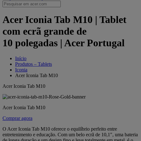
Acer Iconia Tab M10 | Tablet
com ecrã grande de
10 polegadas | Acer Portugal
Início
Produtos – Tablets
Iconia
Acer Iconia Tab M10
Acer Iconia Tab M10
Acer Iconia Tab M10
Comprar agora
O Acer Iconia Tab M10 oferece o equilíbrio perfeito entre
entretenimento e educação. Com um belo ecrã de 10,1", uma bateria
de longa duração e um design fino e leve totalmente em metal, é o