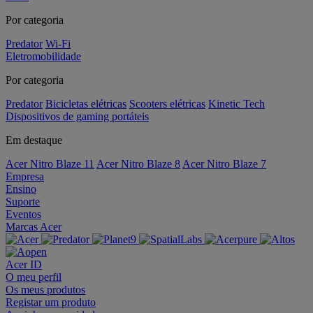
Por categoria
Predator
Wi-Fi
Eletromobilidade
Por categoria
Predator
Bicicletas elétricas
Scooters elétricas
Kinetic Tech
Dispositivos de gaming portáteis
Em destaque
Acer Nitro Blaze 11
Acer Nitro Blaze 8
Acer Nitro Blaze 7
Empresa
Ensino
Suporte
Eventos
Marcas Acer
Acer ID
O meu perfil
Os meus produtos
Registar um produto