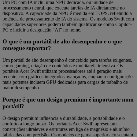
Um PC com IA inclui uma NPU dedicada, ou unidade de
processamento neural, que executa tarefas de IA diretamente no
dispositivo. A capacidade da NPU é medida em TOPS, refletindo a
potência de processamento de IA do sistema. Os modelos Swift com
capacidades superiores podem também qualificar‑se como Copilot+
PC e incluir a designação "AI" no nome.
O que é um portátil de alto desempenho e o que
consegue suportar?
Um portátil de alto desempenho é concebido para tarefas exigentes,
como gaming, criação de conteúdos e multitarefa intensiva. Os
portáteis Acer Swift utilizam processadores até à geração mais
recente, com gráficos integrados avançados, enquanto configurações
mais potentes incluem GPU dedicadas para cargas de trabalho de
maior desempenho.
Porque é que um design premium é importante num
portátil?
O design premium influencia a durabilidade, a portabilidade e o
conforto a longo prazo. Os portáteis Acer Swift apresentam
construções ultraleves e estruturas em liga de magnésio e alumínio
fabricadas com precisão. Os modelos de gama superior acrescentam