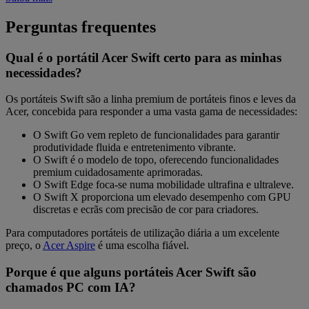
Perguntas frequentes
Qual é o portátil Acer Swift certo para as minhas
necessidades?
Os portáteis Swift são a linha premium de portáteis finos e leves da
Acer, concebida para responder a uma vasta gama de necessidades:
O
Swift Go
vem repleto de funcionalidades para garantir
produtividade fluida e entretenimento vibrante.
O
Swift
é o modelo de topo, oferecendo funcionalidades
premium cuidadosamente aprimoradas.
O
Swift Edge
foca‑se numa mobilidade ultrafina e ultraleve.
O
Swift X
proporciona um elevado desempenho com GPU
discretas e ecrãs com precisão de cor para criadores.
Para computadores portáteis de utilização diária a um excelente
preço, o
Acer Aspire
é uma escolha fiável.
Porque é que alguns portáteis Acer Swift são
chamados PC com IA?