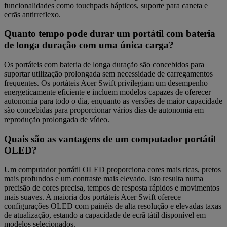
funcionalidades como touchpads hápticos, suporte para caneta e
ecrãs antirreflexo.
Quanto tempo pode durar um portátil com bateria
de longa duração com uma única carga?
Os portáteis com bateria de longa duração são concebidos para
suportar utilização prolongada sem necessidade de carregamentos
frequentes. Os portáteis Acer Swift privilegiam um desempenho
energeticamente eficiente e incluem modelos capazes de oferecer
autonomia para todo o dia, enquanto as versões de maior capacidade
são concebidas para proporcionar vários dias de autonomia em
reprodução prolongada de vídeo.
Quais são as vantagens de um computador portátil
OLED?
Um computador portátil OLED proporciona cores mais ricas, pretos
mais profundos e um contraste mais elevado. Isto resulta numa
precisão de cores precisa, tempos de resposta rápidos e movimentos
mais suaves. A maioria dos portáteis Acer Swift oferece
configurações OLED com painéis de alta resolução e elevadas taxas
de atualização, estando a capacidade de ecrã tátil disponível em
modelos selecionados.