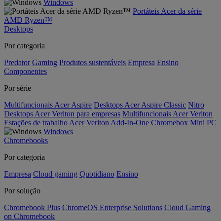
Windows
Portáteis Acer da série
AMD Ryzen™
Desktops
Por categoria
Predator
Gaming
Produtos sustentáveis
Empresa
Ensino
Componentes
Por série
Multifuncionais Acer Aspire
Desktops Acer Aspire Classic
Nitro
Desktops Acer Veriton para empresas
Multifuncionais Acer Veriton
Estações de trabalho Acer Veriton
Add-In-One
Chromebox
Mini PC
Windows
Chromebooks
Por categoria
Empresa
Cloud gaming
Quotidiano
Ensino
Por solução
Chromebook Plus
ChromeOS Enterprise Solutions
Cloud Gaming
on Chromebook