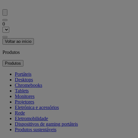
0
Voltar ao início
Produtos
Produtos
Portáteis
Desktops
Chromebooks
Tablets
Monitores
Projetores
Eletrónica e acessórios
Rede
Eletromobilidade
Dispositivos de gaming portáteis
Produtos sustentáveis