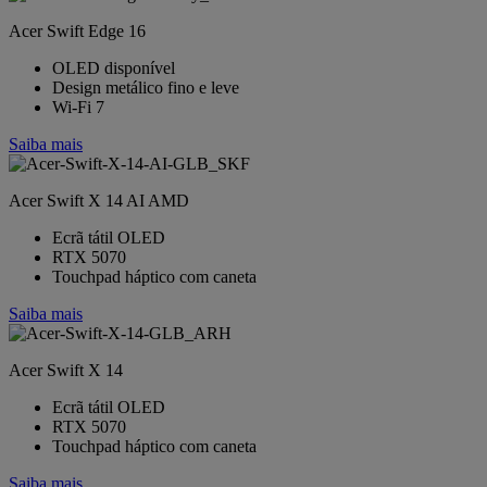
Acer Swift Edge 16
OLED disponível
Design metálico fino e leve
Wi-Fi 7
Saiba mais
Acer Swift X 14 AI AMD
Ecrã tátil OLED
RTX 5070
Touchpad háptico com caneta
Saiba mais
Acer Swift X 14
Ecrã tátil OLED
RTX 5070
Touchpad háptico com caneta
Saiba mais