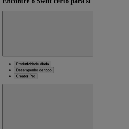
Encontre o Swift certo para si
Produtividade diária
Desempenho de topo
Creator Pro