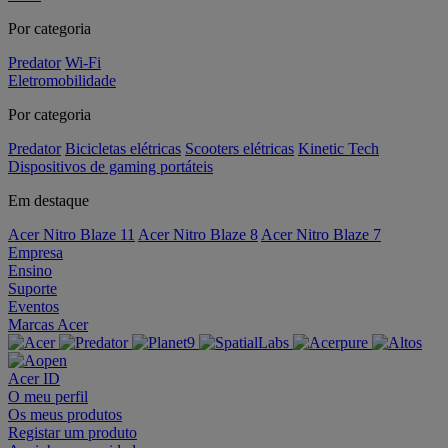
Por categoria
Predator
Wi-Fi
Eletromobilidade
Por categoria
Predator
Bicicletas elétricas
Scooters elétricas
Kinetic Tech
Dispositivos de gaming portáteis
Em destaque
Acer Nitro Blaze 11
Acer Nitro Blaze 8
Acer Nitro Blaze 7
Empresa
Ensino
Suporte
Eventos
Marcas Acer
Acer ID
O meu perfil
Os meus produtos
Registar um produto