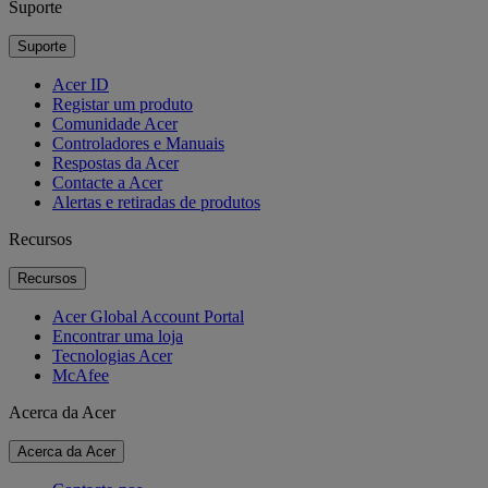
Suporte
Suporte
Acer ID
Registar um produto
Comunidade Acer
Controladores e Manuais
Respostas da Acer
Contacte a Acer
Alertas e retiradas de produtos
Recursos
Recursos
Acer Global Account Portal
Encontrar uma loja
Tecnologias Acer
McAfee
Acerca da Acer
Acerca da Acer