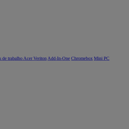
s de trabalho Acer Veriton
Add-In-One
Chromebox
Mini PC