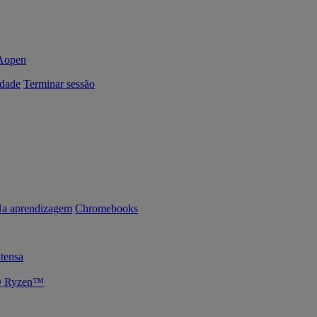
dade
Terminar sessão
a aprendizagem
Chromebooks
tensa
MD Ryzen™