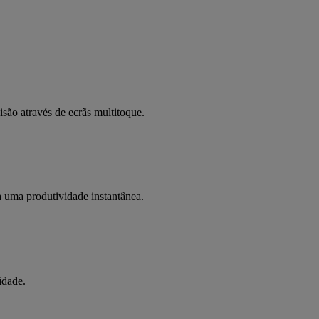
são através de ecrãs multitoque.
a uma produtividade instantânea.
idade.