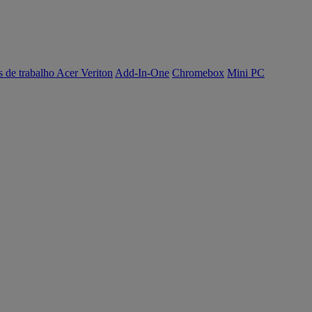
s de trabalho Acer Veriton
Add-In-One
Chromebox
Mini PC