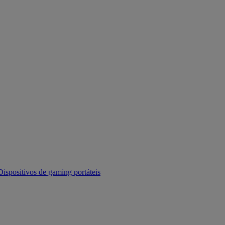
Dispositivos de gaming portáteis