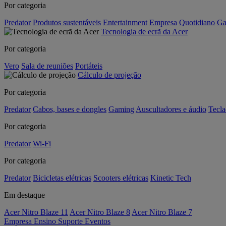
Por categoria
Predator
Produtos sustentáveis
Entertainment
Empresa
Quotidiano
Ga
Tecnologia de ecrã da Acer
Por categoria
Vero
Sala de reuniões
Portáteis
Cálculo de projeção
Por categoria
Predator
Cabos, bases e dongles
Gaming
Auscultadores e áudio
Tecla
Por categoria
Predator
Wi-Fi
Por categoria
Predator
Bicicletas elétricas
Scooters elétricas
Kinetic Tech
Em destaque
Acer Nitro Blaze 11
Acer Nitro Blaze 8
Acer Nitro Blaze 7
Empresa
Ensino
Suporte
Eventos