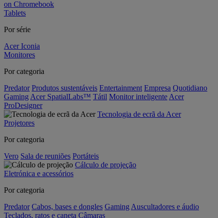
on Chromebook
Tablets
Por série
Acer Iconia
Monitores
Por categoria
Predator
Produtos sustentáveis
Entertainment
Empresa
Quotidiano
Gaming
Acer SpatialLabs™
Tátil
Monitor inteligente
Acer
ProDesigner
Tecnologia de ecrã da Acer
Projetores
Por categoria
Vero
Sala de reuniões
Portáteis
Cálculo de projeção
Eletrónica e acessórios
Por categoria
Predator
Cabos, bases e dongles
Gaming
Auscultadores e áudio
Teclados, ratos e caneta
Câmaras