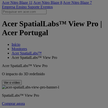
Acer Nitro Blaze 11
Acer Nitro Blaze 8
Acer Nitro Blaze 7
Empresa
Ensino
Suporte
Eventos
Acer SpatialLabs™ View Pro |
Acer Portugal
Início
Monitores
Acer SpatialLabs™
Acer SpatialLabs™ View Pro
Acer SpatialLabs™ View Pro
O impacto do 3D redefinido
Ver o vídeo
SpatialLabs™ View Pro
Comprar agora