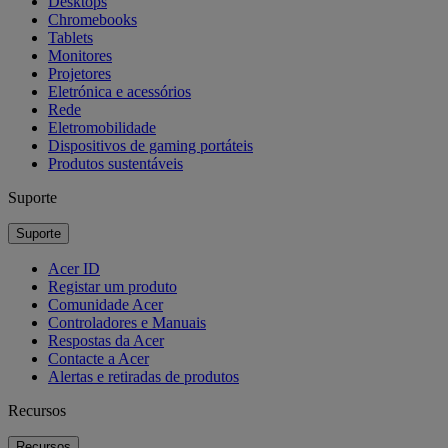
Desktops
Chromebooks
Tablets
Monitores
Projetores
Eletrónica e acessórios
Rede
Eletromobilidade
Dispositivos de gaming portáteis
Produtos sustentáveis
Suporte
Suporte
Acer ID
Registar um produto
Comunidade Acer
Controladores e Manuais
Respostas da Acer
Contacte a Acer
Alertas e retiradas de produtos
Recursos
Recursos