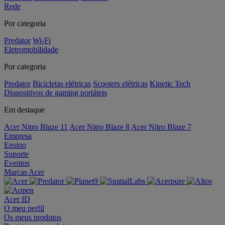
Rede
Por categoria
Predator
Wi-Fi
Eletromobilidade
Por categoria
Predator
Bicicletas elétricas
Scooters elétricas
Kinetic Tech
Dispositivos de gaming portáteis
Em destaque
Acer Nitro Blaze 11
Acer Nitro Blaze 8
Acer Nitro Blaze 7
Empresa
Ensino
Suporte
Eventos
Marcas Acer
Acer ID
O meu perfil
Os meus produtos