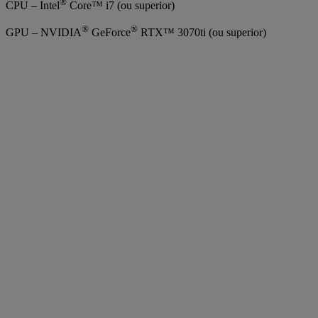
®
CPU – Intel
Core™ i7 (ou superior)
®
®
GPU – NVIDIA
GeForce
RTX™ 3070ti (ou superior)