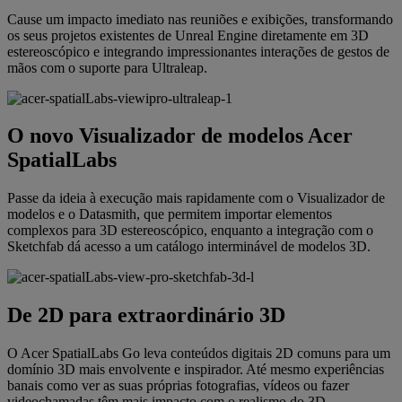
Cause um impacto imediato nas reuniões e exibições, transformando
os seus projetos existentes de Unreal Engine diretamente em 3D
estereoscópico e integrando impressionantes interações de gestos de
mãos com o suporte para Ultraleap.
O novo Visualizador de modelos Acer
SpatialLabs
Passe da ideia à execução mais rapidamente com o Visualizador de
modelos e o Datasmith, que permitem importar elementos
complexos para 3D estereoscópico, enquanto a integração com o
Sketchfab dá acesso a um catálogo interminável de modelos 3D.
De 2D para extraordinário 3D
O Acer SpatialLabs Go leva conteúdos digitais 2D comuns para um
domínio 3D mais envolvente e inspirador. Até mesmo experiências
banais como ver as suas próprias fotografias, vídeos ou fazer
videochamadas têm mais impacto com o realismo do 3D.