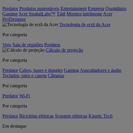
Predator
Produtos sustentáveis
Entertainment
Empresa
Quotidiano
Gaming
Acer SpatialLabs™
Tátil
Monitor inteligente
Acer
ProDesigner
Tecnologia de ecrã da Acer
Por categoria
Vero
Sala de reuniões
Portáteis
Cálculo de projeção
Por categoria
Predator
Cabos, bases e dongles
Gaming
Auscultadores e áudio
Teclados, ratos e caneta
Câmaras
Por categoria
Predator
Wi-Fi
Por categoria
Predator
Bicicletas elétricas
Scooters elétricas
Kinetic Tech
Em destaque