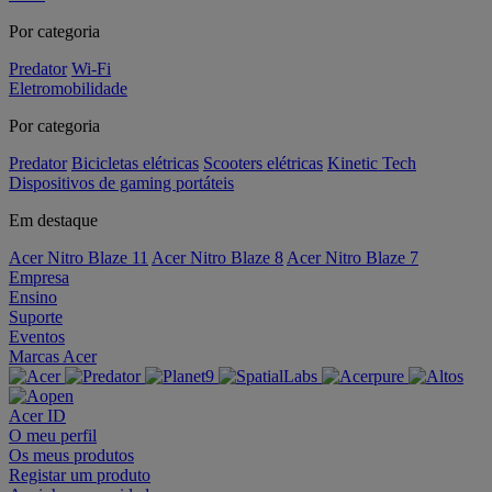
Por categoria
Predator
Wi-Fi
Eletromobilidade
Por categoria
Predator
Bicicletas elétricas
Scooters elétricas
Kinetic Tech
Dispositivos de gaming portáteis
Em destaque
Acer Nitro Blaze 11
Acer Nitro Blaze 8
Acer Nitro Blaze 7
Empresa
Ensino
Suporte
Eventos
Marcas Acer
Acer ID
O meu perfil
Os meus produtos
Registar um produto