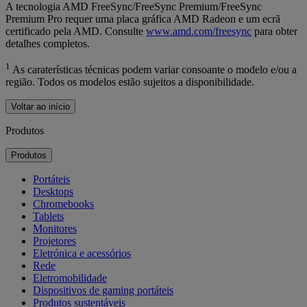
A tecnologia AMD FreeSync/FreeSync Premium/FreeSync
Premium Pro requer uma placa gráfica AMD Radeon e um ecrã
certificado pela AMD. Consulte
www.amd.com/freesync
para obter
detalhes completos.
1
As caraterísticas técnicas podem variar consoante o modelo e/ou a
região. Todos os modelos estão sujeitos a disponibilidade.
Voltar ao início
Produtos
Produtos
Portáteis
Desktops
Chromebooks
Tablets
Monitores
Projetores
Eletrónica e acessórios
Rede
Eletromobilidade
Dispositivos de gaming portáteis
Produtos sustentáveis