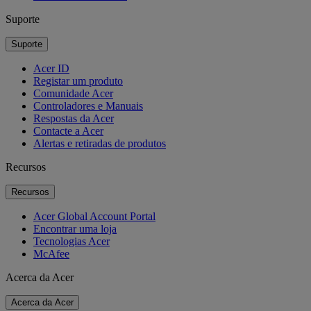
Suporte
Suporte
Acer ID
Registar um produto
Comunidade Acer
Controladores e Manuais
Respostas da Acer
Contacte a Acer
Alertas e retiradas de produtos
Recursos
Recursos
Acer Global Account Portal
Encontrar uma loja
Tecnologias Acer
McAfee
Acerca da Acer
Acerca da Acer