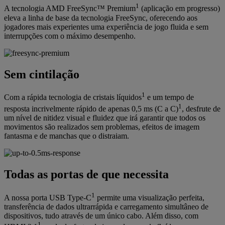
1
A tecnologia AMD FreeSync™ Premium
(aplicação em progresso)
eleva a linha de base da tecnologia FreeSync, oferecendo aos
jogadores mais experientes uma experiência de jogo fluida e sem
interrupções com o máximo desempenho.
Sem cintilação
1
Com a rápida tecnologia de cristais líquidos
e um tempo de
1
resposta incrivelmente rápido de apenas 0,5 ms (C a C)
, desfrute de
um nível de nitidez visual e fluidez que irá garantir que todos os
movimentos são realizados sem problemas, efeitos de imagem
fantasma e de manchas que o distraiam.
Todas as portas de que necessita
1
A nossa porta USB Type-C
permite uma visualização perfeita,
transferência de dados ultrarrápida e carregamento simultâneo de
dispositivos, tudo através de um único cabo. Além disso, com
1