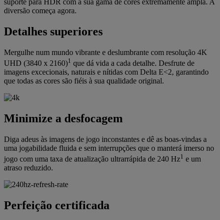
suporte para HDR com a sua gama de cores extremamente ampla. A
diversão começa agora.
Detalhes superiores
Mergulhe num mundo vibrante e deslumbrante com resolução 4K
1
UHD (3840 x 2160)
que dá vida a cada detalhe. Desfrute de
imagens excecionais, naturais e nítidas com Delta E<2, garantindo
que todas as cores são fiéis à sua qualidade original.
Minimize a desfocagem
Diga adeus às imagens de jogo inconstantes e dê as boas-vindas a
uma jogabilidade fluida e sem interrupções que o manterá imerso no
1
jogo com uma taxa de atualização ultrarrápida de 240 Hz
e um
atraso reduzido.
Perfeição certificada