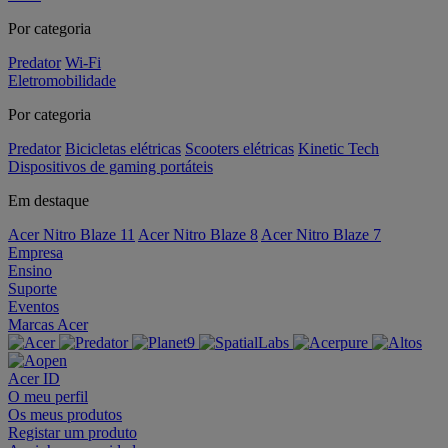
Por categoria
Predator
Wi-Fi
Eletromobilidade
Por categoria
Predator
Bicicletas elétricas
Scooters elétricas
Kinetic Tech
Dispositivos de gaming portáteis
Em destaque
Acer Nitro Blaze 11
Acer Nitro Blaze 8
Acer Nitro Blaze 7
Empresa
Ensino
Suporte
Eventos
Marcas Acer
Acer ID
O meu perfil
Os meus produtos
Registar um produto