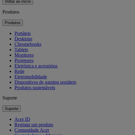
Voltar ao início
Produtos
Produtos
Portáteis
Desktops
Chromebooks
Tablets
Monitores
Projetores
Eletrónica e acessórios
Rede
Eletromobilidade
Dispositivos de gaming portáteis
Produtos sustentáveis
Suporte
Suporte
Acer ID
Registar um produto
Comunidade Acer