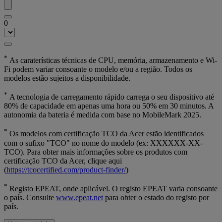
0
*
As caraterísticas técnicas de CPU, memória, armazenamento e Wi-
Fi podem variar consoante o modelo e/ou a região. Todos os
modelos estão sujeitos a disponibilidade.
*
A tecnologia de carregamento rápido carrega o seu dispositivo até
80% de capacidade em apenas uma hora ou 50% em 30 minutos. A
autonomia da bateria é medida com base no MobileMark 2025.
*
Os modelos com certificação TCO da Acer estão identificados
com o sufixo "TCO" no nome do modelo (ex: XXXXXX-XX-
TCO). Para obter mais informações sobre os produtos com
certificação TCO da Acer, clique aqui
(
https://tcocertified.com/product-finder/
)
*
Registo EPEAT, onde aplicável. O registo EPEAT varia consoante
o país. Consulte
www.epeat.net
para obter o estado do registo por
país.