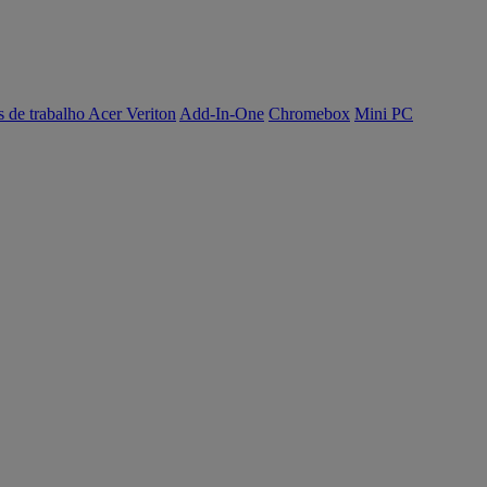
s de trabalho Acer Veriton
Add-In-One
Chromebox
Mini PC