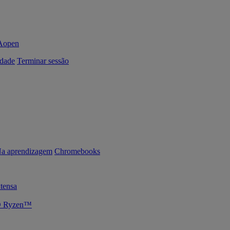
dade
Terminar sessão
a aprendizagem
Chromebooks
tensa
MD Ryzen™