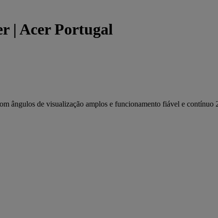
r | Acer Portugal
m ângulos de visualização amplos e funcionamento fiável e contínuo 2