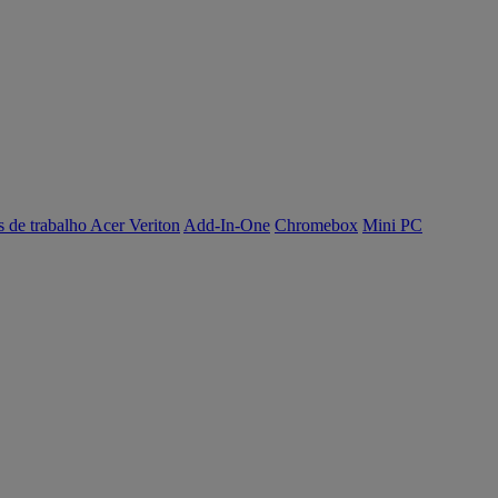
s de trabalho Acer Veriton
Add-In-One
Chromebox
Mini PC