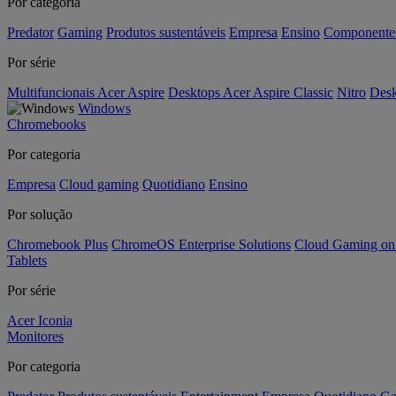
Por categoria
Predator
Gaming
Produtos sustentáveis
Empresa
Ensino
Componente
Por série
Multifuncionais Acer Aspire
Desktops Acer Aspire Classic
Nitro
Desk
Windows
Chromebooks
Por categoria
Empresa
Cloud gaming
Quotidiano
Ensino
Por solução
Chromebook Plus
ChromeOS Enterprise Solutions
Cloud Gaming o
Tablets
Por série
Acer Iconia
Monitores
Por categoria