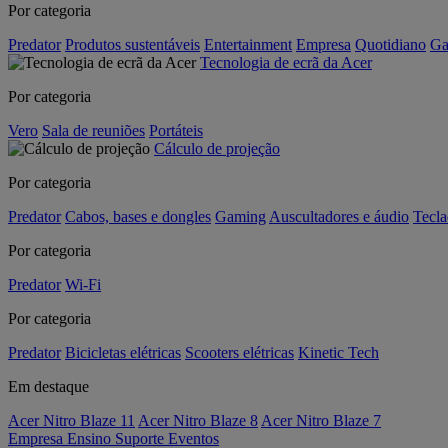
Por categoria
Predator
Produtos sustentáveis
Entertainment
Empresa
Quotidiano
Ga
Tecnologia de ecrã da Acer
Por categoria
Vero
Sala de reuniões
Portáteis
Cálculo de projeção
Por categoria
Predator
Cabos, bases e dongles
Gaming
Auscultadores e áudio
Tecla
Por categoria
Predator
Wi-Fi
Por categoria
Predator
Bicicletas elétricas
Scooters elétricas
Kinetic Tech
Em destaque
Acer Nitro Blaze 11
Acer Nitro Blaze 8
Acer Nitro Blaze 7
Empresa
Ensino
Suporte
Eventos