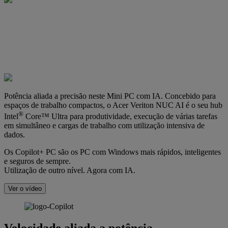
Potência aliada a precisão neste Mini PC com IA. Concebido para
espaços de trabalho compactos, o Acer Veriton NUC AI é o seu hub
®
Intel
Core™ Ultra para produtividade, execução de várias tarefas
em simultâneo e cargas de trabalho com utilização intensiva de
dados.
Os Copilot+ PC são os PC com Windows mais rápidos, inteligentes
e seguros de sempre.
Utilização de outro nível. Agora com IA.
Ver o vídeo
Velocidade aliada a potência