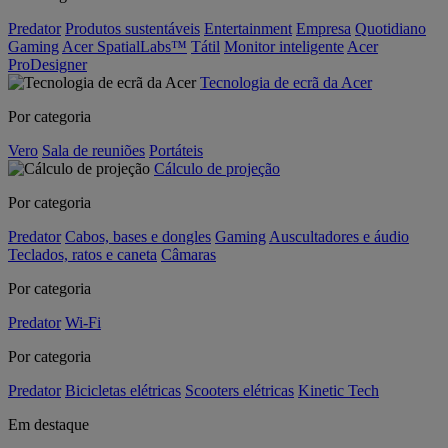
Predator
Produtos sustentáveis
Entertainment
Empresa
Quotidiano
Gaming
Acer SpatialLabs™
Tátil
Monitor inteligente
Acer
ProDesigner
Tecnologia de ecrã da Acer
Por categoria
Vero
Sala de reuniões
Portáteis
Cálculo de projeção
Por categoria
Predator
Cabos, bases e dongles
Gaming
Auscultadores e áudio
Teclados, ratos e caneta
Câmaras
Por categoria
Predator
Wi-Fi
Por categoria
Predator
Bicicletas elétricas
Scooters elétricas
Kinetic Tech
Em destaque