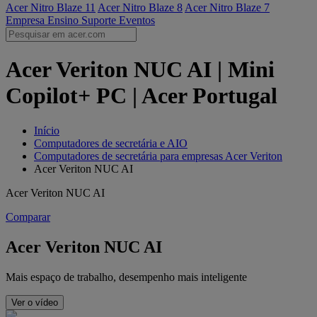
Acer Nitro Blaze 11
Acer Nitro Blaze 8
Acer Nitro Blaze 7
Empresa
Ensino
Suporte
Eventos
Acer Veriton NUC AI | Mini
Copilot+ PC | Acer Portugal
Início
Computadores de secretária e AIO
Computadores de secretária para empresas Acer Veriton
Acer Veriton NUC AI
Acer Veriton NUC AI
Comparar
Acer Veriton NUC AI
Mais espaço de trabalho, desempenho mais inteligente
Ver o vídeo