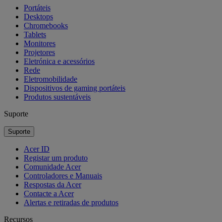
Portáteis
Desktops
Chromebooks
Tablets
Monitores
Projetores
Eletrónica e acessórios
Rede
Eletromobilidade
Dispositivos de gaming portáteis
Produtos sustentáveis
Suporte
Suporte
Acer ID
Registar um produto
Comunidade Acer
Controladores e Manuais
Respostas da Acer
Contacte a Acer
Alertas e retiradas de produtos
Recursos