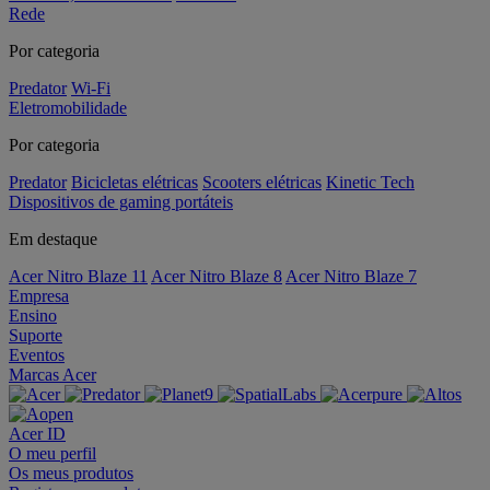
Rede
Por categoria
Predator
Wi-Fi
Eletromobilidade
Por categoria
Predator
Bicicletas elétricas
Scooters elétricas
Kinetic Tech
Dispositivos de gaming portáteis
Em destaque
Acer Nitro Blaze 11
Acer Nitro Blaze 8
Acer Nitro Blaze 7
Empresa
Ensino
Suporte
Eventos
Marcas Acer
Acer ID
O meu perfil
Os meus produtos