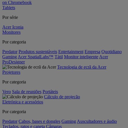
on Chromebook
Tablets
Por série
Acer Iconia
Monitores
Por categoria
Predator
Produtos sustentáveis
Entertainment
Empresa
Quotidiano
Gaming
Acer SpatialLabs™
Tátil
Monitor inteligente
Acer
ProDesigner
Tecnologia de ecrã da Acer
Projetores
Por categoria
Vero
Sala de reuniões
Portáteis
Cálculo de projeção
Eletrónica e acessórios
Por categoria
Predator
Cabos, bases e dongles
Gaming
Auscultadores e áudio
Teclados, ratos e caneta
Câmaras