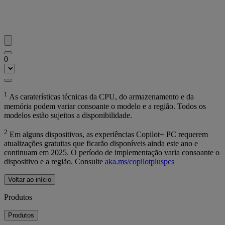
0
1
As caraterísticas técnicas da CPU, do armazenamento e da
memória podem variar consoante o modelo e a região. Todos os
modelos estão sujeitos a disponibilidade.
2
Em alguns dispositivos, as experiências Copilot+ PC requerem
atualizações gratuitas que ficarão disponíveis ainda este ano e
continuam em 2025. O período de implementação varia consoante o
dispositivo e a região. Consulte
aka.ms/copilotpluspcs
Voltar ao início
Produtos
Produtos