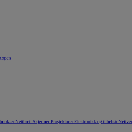
book-er
Nettbrett
Skjermer
Prosjektorer
Elektronikk og tilbehør
Nettve