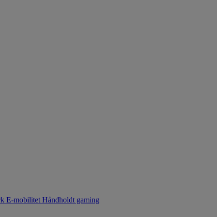
rk
E-mobilitet
Håndholdt gaming