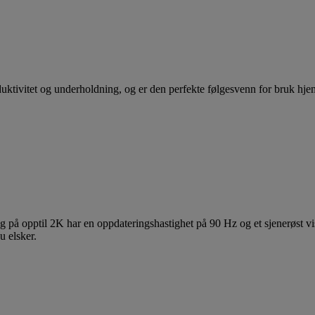
duktivitet og underholdning, og er den perfekte følgesvenn for bruk hje
g på opptil 2K har en oppdateringshastighet på 90 Hz og et sjenerøst v
u elsker.