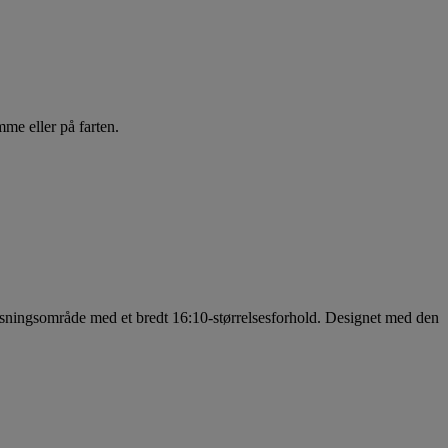
mme eller på farten.
isningsområde med et bredt 16:10-størrelsesforhold. Designet med den