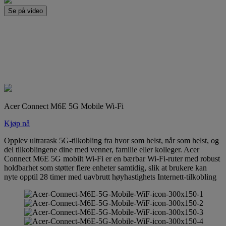
Se på video
Acer Connect M6E 5G Mobile Wi-Fi
Kjøp nå
Opplev ultrarask 5G-tilkobling fra hvor som helst, når som helst, og
del tilkoblingene dine med venner, familie eller kolleger. Acer
Connect M6E 5G mobilt Wi-Fi er en bærbar Wi-Fi-ruter med robust
holdbarhet som støtter flere enheter samtidig, slik at brukere kan
nyte opptil 28 timer med uavbrutt høyhastighets Internett-tilkobling