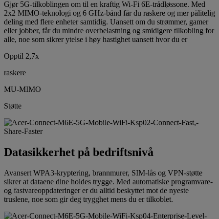
Gjør 5G-tilkoblingen om til en kraftig Wi-Fi 6E-trådløssone. Med
2x2 MIMO-teknologi og 6 GHz-bånd får du raskere og mer pålitelig
deling med flere enheter samtidig. Uansett om du strømmer, gamer
eller jobber, får du mindre overbelastning og smidigere tilkobling for
alle, noe som sikrer ytelse i høy hastighet uansett hvor du er
Opptil 2,7x
raskere
MU-MIMO
Støtte
Datasikkerhet på bedriftsnivå
Avansert WPA3-kryptering, brannmurer, SIM-lås og VPN-støtte
sikrer at dataene dine holdes trygge. Med automatiske programvare-
og fastvareoppdateringer er du alltid beskyttet mot de nyeste
truslene, noe som gir deg trygghet mens du er tilkoblet.