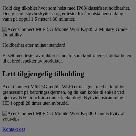
Hold deg tilkoblet hvor som helst med IP68-klassifisert holdbarhet.
Den gir full støvbeskyttelse og er testet for å motstå nedsenking i
vann på opptil 1,5 meter i 30 minutter.
Holdbarhet etter militær standard
Et sett med tester av militær standard som kontrollerer holdbarheten
til et bredt spekter av produkter.
Lett tilgjengelig tilkobling
Acer Connect M6E 5G mobilt Wi-Fi er designet med et intuitivt
grensesnitt på berøringsskjermen, og du kan koble til enkelt ved
hjelp av NFC touch-to-connect-teknologi. Nyt videostrømming i
HD i opptil 28 timer uten avbrudd.
Kontakt oss