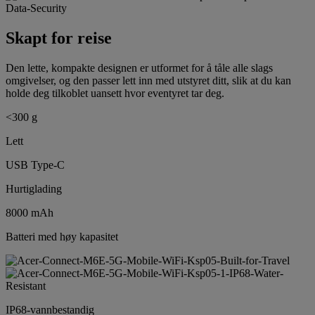
Skapt for reise
Den lette, kompakte designen er utformet for å tåle alle slags
omgivelser, og den passer lett inn med utstyret ditt, slik at du kan
holde deg tilkoblet uansett hvor eventyret tar deg.
<300 g
Lett
USB Type-C
Hurtiglading
8000 mAh
Batteri med høy kapasitet
IP68-vannbestandig