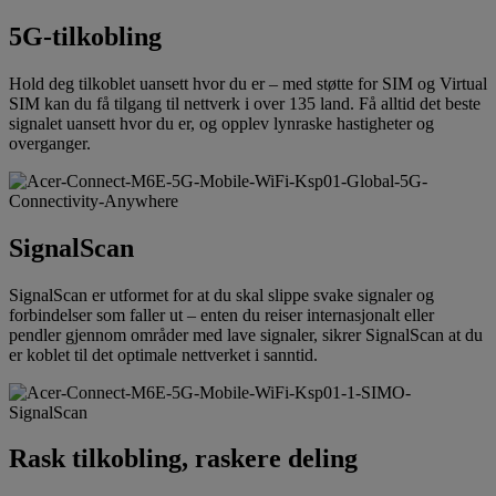
5G-tilkobling
Hold deg tilkoblet uansett hvor du er – med støtte for SIM og Virtual
SIM kan du få tilgang til nettverk i over 135 land. Få alltid det beste
signalet uansett hvor du er, og opplev lynraske hastigheter og
overganger.
SignalScan
SignalScan er utformet for at du skal slippe svake signaler og
forbindelser som faller ut – enten du reiser internasjonalt eller
pendler gjennom områder med lave signaler, sikrer SignalScan at du
er koblet til det optimale nettverket i sanntid.
Rask tilkobling, raskere deling