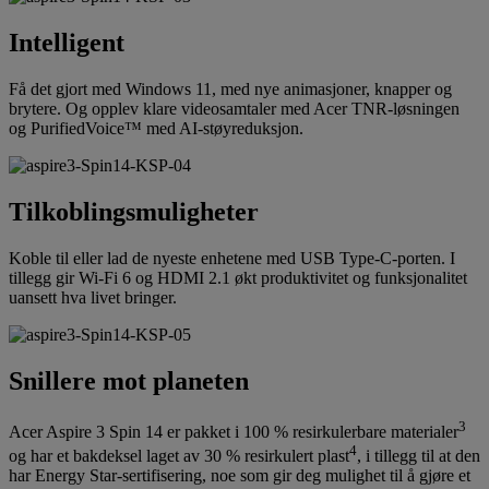
Intelligent
Få det gjort med Windows 11, med nye animasjoner, knapper og
brytere. Og opplev klare videosamtaler med Acer TNR-løsningen
og PurifiedVoice™ med AI-støyreduksjon.
Tilkoblingsmuligheter
Koble til eller lad de nyeste enhetene med USB Type-C-porten. I
tillegg gir Wi-Fi 6 og HDMI 2.1 økt produktivitet og funksjonalitet
uansett hva livet bringer.
Snillere mot planeten
3
Acer Aspire 3 Spin 14 er pakket i 100 % resirkulerbare materialer
4
og har et bakdeksel laget av 30 % resirkulert plast
, i tillegg til at den
har Energy Star-sertifisering, noe som gir deg mulighet til å gjøre et