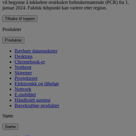
vil begynne å inkludere resirkulert forbrukermateriale (PCR) fra 1.
januar 2024. Faktisk tidspunkt kan variere etter region.
Tilbake til toppen
Produkter
Produkter
Bærbare datamaskiner
Desktops
Chromebook-er
Nettbrett
Skjermer
Prosjektorer
Elektronikk og tilbehør
Nettverk
E-mobilitet
Håndholdt gaming
Bærekraftige produkter
Støtte
Støtte