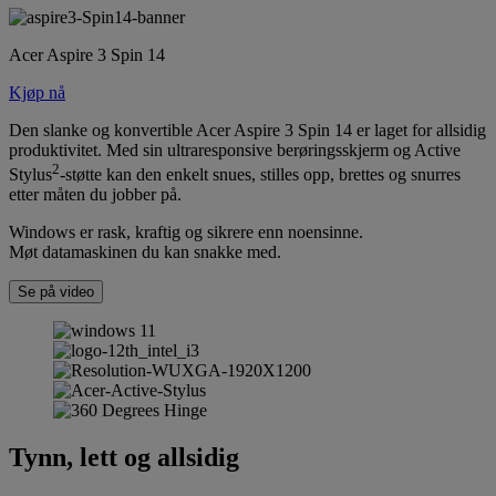
Acer Aspire 3 Spin 14
Kjøp nå
Den slanke og konvertible Acer Aspire 3 Spin 14 er laget for allsidig
produktivitet. Med sin ultraresponsive berøringsskjerm og Active
2
Stylus
-støtte kan den enkelt snues, stilles opp, brettes og snurres
etter måten du jobber på.
Windows er rask, kraftig og sikrere enn noensinne.
Møt datamaskinen du kan snakke med.
Se på video
Tynn, lett og allsidig