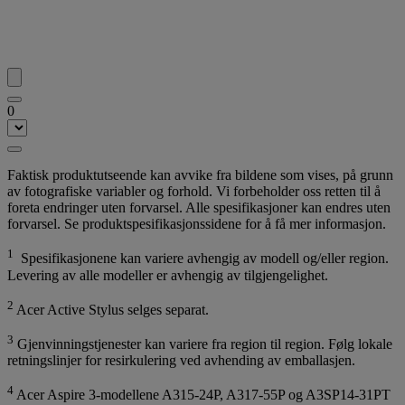
0
Faktisk produktutseende kan avvike fra bildene som vises, på grunn
av fotografiske variabler og forhold. Vi forbeholder oss retten til å
foreta endringer uten forvarsel. Alle spesifikasjoner kan endres uten
forvarsel. Se produktspesifikasjonssidene for å få mer informasjon.
1
Spesifikasjonene kan variere avhengig av modell og/eller region.
Levering av alle modeller er avhengig av tilgjengelighet.
2
Acer Active Stylus selges separat.
3
Gjenvinningstjenester kan variere fra region til region. Følg lokale
retningslinjer for resirkulering ved avhending av emballasjen.
4
Acer Aspire 3-modellene A315-24P, A317-55P og A3SP14-31PT