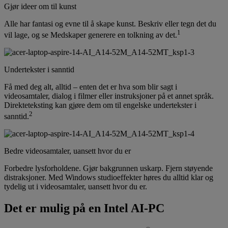
Gjør ideer om til kunst
Alle har fantasi og evne til å skape kunst. Beskriv eller tegn det du
1
vil lage, og se Medskaper generere en tolkning av det.
Undertekster i sanntid
Få med deg alt, alltid – enten det er hva som blir sagt i
videosamtaler, dialog i filmer eller instruksjoner på et annet språk.
Direkteteksting kan gjøre dem om til engelske undertekster i
2
sanntid.
Bedre videosamtaler, uansett hvor du er
Forbedre lysforholdene. Gjør bakgrunnen uskarp. Fjern støyende
distraksjoner. Med Windows studioeffekter høres du alltid klar og
tydelig ut i videosamtaler, uansett hvor du er.
Det er mulig på en Intel AI-PC