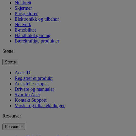
Nettbrett
Skjermer
Prosjektorer
Elektronikk og tilbehør
Nettverk
E-mobilitet
Håndholdt gaming
Bærekraftige produkter
Støtte
Støtte
Acer ID
Registrer et produkt
Acer-fellesskapet
Drivere og manualer
Svar fra Acer
Kontakt Support
Varsler og tilbakekallinger
Ressurser
Ressurser