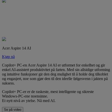
Acer Aspire 14 AI
Kjøp nå
Copilot+ PC-en Acer Aspire 14 AI er utformet for enkelhet og gir
enkel AI-assistert produktivitet på farten. Med sin allsidige utforming
og intuitive funksjoner gir den deg mulighet til å holde deg tilkoblet
og engasjert, noe som gjør den til den ideelle følgesvenn i jakten på
suksess.
Copilot+ PC-er er de raskeste, mest intelligente og sikreste
Windows-PC-ene noensinne.
Et nytt nivå av ytelse. Nå med AI.
Se på video