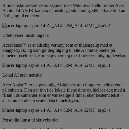
Biometriske sikkerhetsfunksjoner med Windows Hello bruker Acer
Aspire 14 AIs IR-kamera til ansiktsgjenkjenning, slik at bare du kan
få tilgang til enheten.
Effektiviser innstillingene
AcerSense™ er et allsidig verktøy som er tilgjengelig med et
knappetrykk, og som gir deg tilgang til alle AI-funksjonene på
enheten på ett sted. For en jevnere og mer brukervennlig opplevelse.
Lokal AI uten nettsky
Acer Assist™ er en personlig AI-hjelper som fungerer utelukkende
på enheten. Den går inn i de lokale filene dine og hjelper deg med å
få tak i dokumenter som er vanskelige å finne, eller bestemt tekst –
alt sammen uten å sende data til nettskyen.
Personlig kunst til skrivebordet