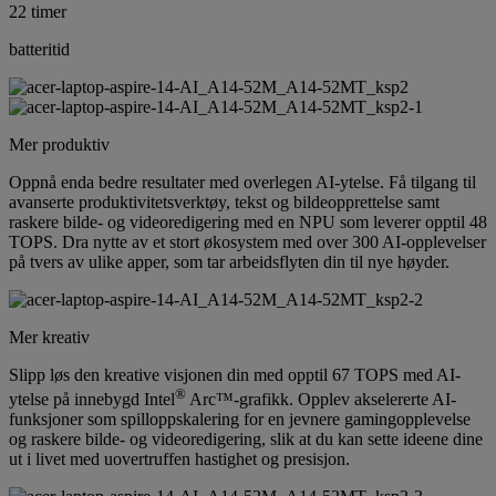
22 timer
batteritid
Mer produktiv
Oppnå enda bedre resultater med overlegen AI-ytelse. Få tilgang til
avanserte produktivitetsverktøy, tekst og bildeopprettelse samt
raskere bilde- og videoredigering med en NPU som leverer opptil 48
TOPS. Dra nytte av et stort økosystem med over 300 AI-opplevelser
på tvers av ulike apper, som tar arbeidsflyten din til nye høyder.
Mer kreativ
Slipp løs den kreative visjonen din med opptil 67 TOPS med AI-
®
ytelse på innebygd Intel
Arc™-grafikk. Opplev akselererte AI-
funksjoner som spilloppskalering for en jevnere gamingopplevelse
og raskere bilde- og videoredigering, slik at du kan sette ideene dine
ut i livet med uovertruffen hastighet og presisjon.