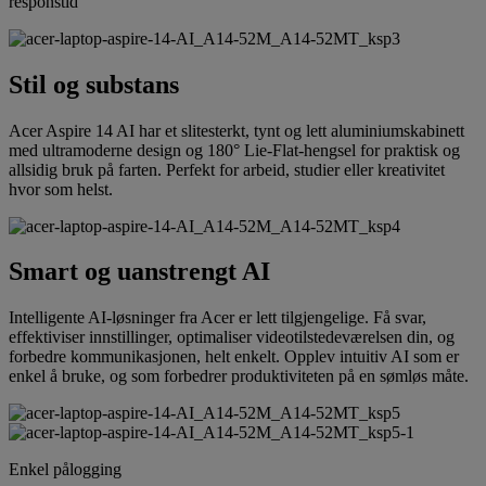
responstid
Stil og substans
Acer Aspire 14 AI har et slitesterkt, tynt og lett aluminiumskabinett
med ultramoderne design og 180° Lie-Flat-hengsel for praktisk og
allsidig bruk på farten. Perfekt for arbeid, studier eller kreativitet
hvor som helst.
Smart og uanstrengt AI
Intelligente AI-løsninger fra Acer er lett tilgjengelige. Få svar,
effektiviser innstillinger, optimaliser videotilstedeværelsen din, og
forbedre kommunikasjonen, helt enkelt. Opplev intuitiv AI som er
enkel å bruke, og som forbedrer produktiviteten på en sømløs måte.
Enkel pålogging