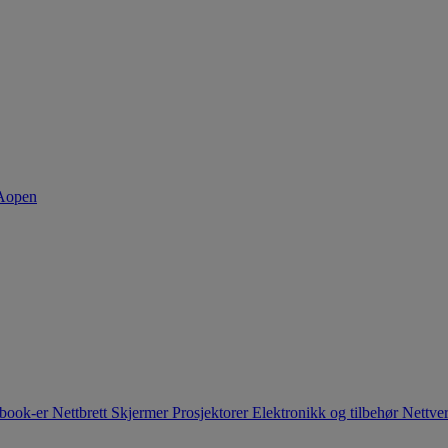
book-er
Nettbrett
Skjermer
Prosjektorer
Elektronikk og tilbehør
Nettve