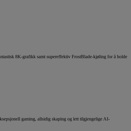
antastisk 8K-grafikk samt supereffektiv FrostBlade-kjøling for å holde
sepsjonell gaming, allsidig skaping og lett tilgjengelige AI-