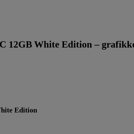
 12GB White Edition – grafikko
ite Edition