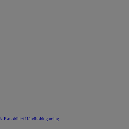
rk
E-mobilitet
Håndholdt gaming