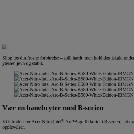
Slipp løs din frosne forbitrelse – spill hardt, men hold deg iskald u
ytelsen jevn og stabil.
Vær en banebryter med B-serien
®
Vi introduserer Acer Nitro Intel
Arc™-grafikkortet i B-serien – et mod
opplevelser.