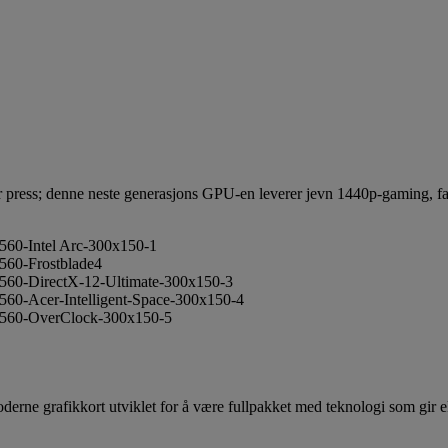
nder press; denne neste generasjons GPU-en leverer jevn 1440p-gaming, f
erne grafikkort utviklet for å være fullpakket med teknologi som gir ek