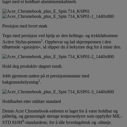
laget med et holdbart aluminiumskabinett.
Presisjon med hvert strøk
Tegn med presisjon ved hjelp av den hellings- og trykkfølsomme
1
Active Stylus-pennen
. Oppbevar og lad skjermpennen i den
tilhørende «garasjen», så slipper du å bekymre deg for å miste den.
Hold deg produktiv døgnet rundt.
Jobb gjennom natten på et presisjonstastatur med
1
bakgrunnsbelysning
.
Holdbarhet etter militær standard
Denne Acer Chromebook-enheten er laget for å være holdbar og
pålitelig, og gjennomgår strenge testprosedyrer som oppfyller MIL-
6
STD 810H
-standardene, for å tåle hverdagsbruk og -slitasje.