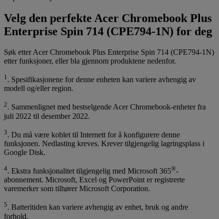
Velg den perfekte Acer Chromebook Plus
Enterprise Spin 714 (CPE794-1N) for deg
Søk etter Acer Chromebook Plus Enterprise Spin 714 (CPE794-1N)
etter funksjoner, eller bla gjennom produktene nedenfor.
1
. Spesifikasjonene for denne enheten kan variere avhengig av
modell og/eller region.
2
. Sammenlignet med bestselgende Acer Chromebook-enheter fra
juli 2022 til desember 2022.
3
. Du må være koblet til Internett for å konfigurere denne
funksjonen. Nedlasting kreves. Krever tilgjengelig lagringsplass i
Google Disk.
4
®
. Ekstra funksjonalitet tilgjengelig med Microsoft 365
-
abonnement. Microsoft, Excel og PowerPoint er registrerte
varemerker som tilhører Microsoft Corporation.
5
. Batteritiden kan variere avhengig av enhet, bruk og andre
forhold.