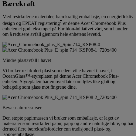
Bærekraft
Med resirkulerte materialer, bærekraftig emballasje, en energieffektiv
7
design og EPEAT-registrering
er denne Acer Chromebook Plus-
enheten et godt eksempel på Earthion-initiativet vårt, som handler
om å redusere avfall gjennom hele enhetens levetid.
Mindre plastavfall i havet
Vi bruker resirkulert plast som ellers ville havnet i havet, i
OceanGlass™-styreplaten på denne Acer Chromebook Plus-
enheten. Styreplaten har en overflate som føles like glatt og
behagelig som glass mot fingrene dine.
Bevar naturressurser
Den støpte papirmassen vi bruker som emballasje, er laget av
materialer som resirkulert papir, papp og andre naturlige fibre, og har
dermed flere bærekraftsfordeler enn tradisjonell plast- og
isoporemballasje.