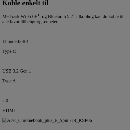
Koble enkelt til
1
1
Med rask Wi-Fi 6E
- og Bluetooth 5.2
-tilkobling kan du koble til
alle favorittilbehør og -enheter.
Thunderbolt 4
Type C
USB 3.2 Gen 1
Type A
2.0
HDMI