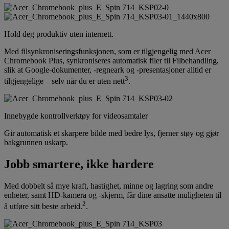
Hold deg produktiv uten internett.
Med filsynkroniseringsfunksjonen, som er tilgjengelig med Acer
Chromebook Plus, synkroniseres automatisk filer til Filbehandling,
slik at Google-dokumenter, -regneark og -presentasjoner alltid er
3
tilgjengelige – selv når du er uten nett
.
Innebygde kontrollverktøy for videosamtaler
Gir automatisk et skarpere bilde med bedre lys, fjerner støy og gjør
bakgrunnen uskarp.
Jobb smartere, ikke hardere
Med dobbelt så mye kraft, hastighet, minne og lagring som andre
enheter, samt HD-kamera og -skjerm, får dine ansatte muligheten til
2
å utføre sitt beste arbeid.
.