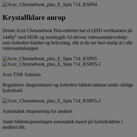
Krystallklare anrop
Denne Acer Chromebook Plus-enheten har et QHD-webkamera på
1
1440p
med HDR og innebygde AI-drevne videosamtaleverktøy
som forbedrer klarhet og belysning, slik at du ser best mulig ut i alle
videosamtaleapper.
Acer TNR Solution
Registrerer, diagnostiserer og forbedrer bildekvaliteten under dårlige
lysforhold.
Automatisk eksponering for ansiktet
Juster bildeeksponeringen automatisk basert på lysforholdene i
ansiktet ditt.