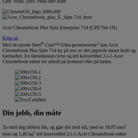
Løft. Vend. Drei. Pluss mer kraft
Acer Chromebook Plus Spin Enterprise 714 (CPE794-1N)
Kjøp nå
®
1
Med de nyeste Intel
Core™ Ultra-prosessorene
kan Acer
Chromebook Plus Spin 714 by på noe av det ypperste innen kraft og
bærbarhet. En førsteklasses tynn og lett konvertibel 2-i-1-Acer
Chromebook-enhet for arbeid på kontoret eller på farten.
Din jobb, din måte
1
Ta med deg jobben din, og gjør det med stil, med en 18,05 mm
1
tynn og 1,46 kg
lett konvertibel 2-i-1-Acer Chromebook-enhet