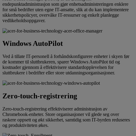
endepunktadministrasjon som gjør enhetsadministreringen enklere
for små bedrifter uten egne IT-ansatte, slik at du kan implementere
sikkerhetspolicyer, overvåke IT-ressurser og enkelt planlegge
vedlikeholdsoppgaver.
Windows AutoPilot
Ved å tillate IT-personell å forhåndskonfigurere enheter i skyen før
de kommer til sluttbrukeren, sparer Windows AutoPilot tid og
kostnader gjennom å effektivisere standardopplevelsen for
sluttbrukere i bedrifter eller store utdanningsorganisasjoner.
Zero-touch-registrering
Zero-touch-registrering effektiviserer administrasjon av
Chromebook-enheter. Store organisasjoner vil glede seg over
raskere oppsett og økt sikkerhet, samtidig som IT-byrden reduseres
og produktiviteten økes.