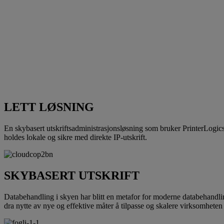
LETT LØSNING
En skybasert utskriftsadministrasjonsløsning som bruker PrinterLogics 
holdes lokale og sikre med direkte IP-utskrift.
SKYBASERT UTSKRIFT
Databehandling i skyen har blitt en metafor for moderne databehandlin
dra nytte av nye og effektive måter å tilpasse og skalere virksomheten