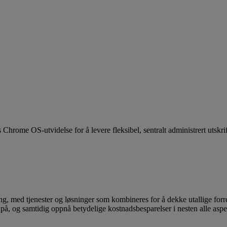
Chrome OS-utvidelse for å levere fleksibel, sentralt administrert utskrif
g, med tjenester og løsninger som kombineres for å dekke utallige forr
 på, og samtidig oppnå betydelige kostnadsbesparelser i nesten alle aspe