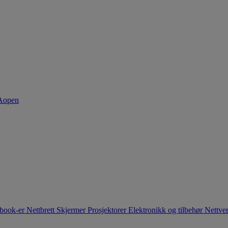
book-er
Nettbrett
Skjermer
Prosjektorer
Elektronikk og tilbehør
Nettve