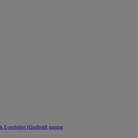
rk
E-mobilitet
Håndholdt gaming