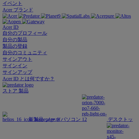
イベント
Acer ブランド
Acer ID
自分のプロフィール
自分の製品
製品の登録
自分のコミュニティ
サインアウト
サインイン
サインアップ
Acer ID とは何ですか？
ストア
製品
新製品
ノートパソコン
デスクトッ