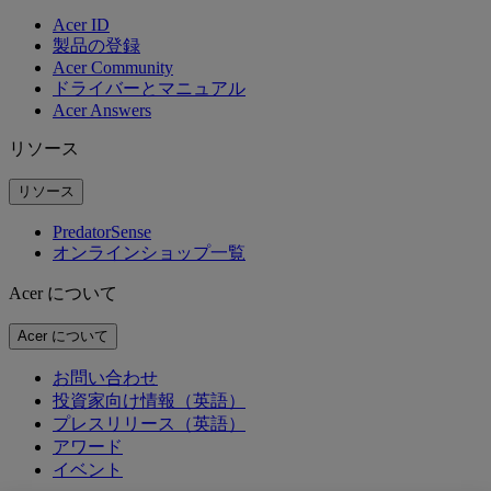
Acer ID
製品の登録
Acer Community
ドライバーとマニュアル
Acer Answers
リソース
リソース
PredatorSense
オンラインショップ一覧
Acer について
Acer について
お問い合わせ
投資家向け情報（英語）
プレスリリース（英語）
アワード
イベント