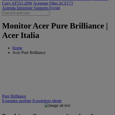
Cozy AF551-20W
Acerpure Filter ACF173
Azienda
Istruzione
Supporto
Eventi
Monitor Acer Pure Brilliance |
Acer Italia
Home
Acer Pure Brilliance
Pure Brilliance
Il monitor perfetto
Il proiettore ideale