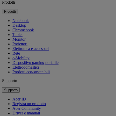
Prodotti
Prodotti
Notebook
Desktop
Chromebook
Tablet
Monitor
Proiettori
Elettronica e accessori
Rete
e-Mobility
Dispositivo gaming portatile
Elettrodomestici
Prodotti eco-sostenibili
Supporto
Supporto
Acer ID
Registra un prodotto
Acer Community
Driver e manuali