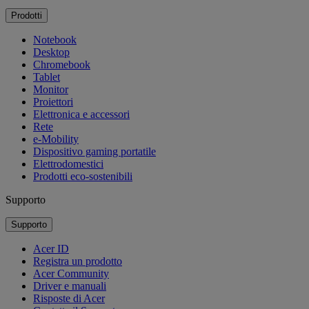
Prodotti
Notebook
Desktop
Chromebook
Tablet
Monitor
Proiettori
Elettronica e accessori
Rete
e-Mobility
Dispositivo gaming portatile
Elettrodomestici
Prodotti eco-sostenibili
Supporto
Supporto
Acer ID
Registra un prodotto
Acer Community
Driver e manuali
Risposte di Acer