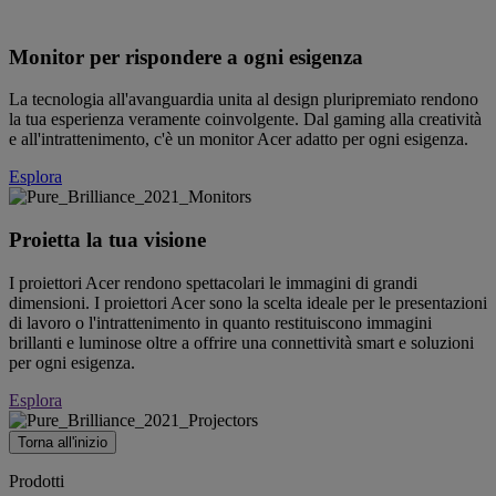
PURE
BRILLIANCE
Monitor per rispondere a ogni esigenza
La tecnologia all'avanguardia unita al design pluripremiato rendono
Acer Monitor & Projector
Series
la tua esperienza veramente coinvolgente. Dal gaming alla creatività
e all'intrattenimento, c'è un monitor Acer adatto per ogni esigenza.
Esplora
Proietta la tua visione
I proiettori Acer rendono spettacolari le immagini di grandi
dimensioni. I proiettori Acer sono la scelta ideale per le presentazioni
di lavoro o l'intrattenimento in quanto restituiscono immagini
brillanti e luminose oltre a offrire una connettività smart e soluzioni
per ogni esigenza.
Esplora
Torna all'inizio
Prodotti