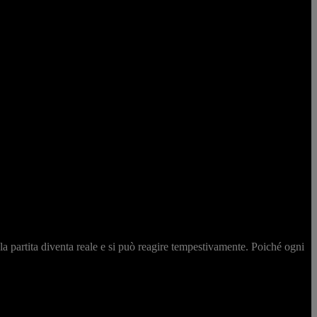
AY
la partita diventa reale e si può reagire tempestivamente. Poiché ogni