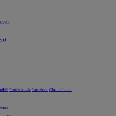
Esci
nibili
Professionale
Istruzione
Chromebooks
tensa