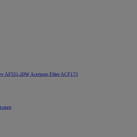
ozy AF551-20W
Acerpure Filter ACF173