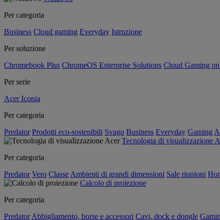
Per categoria
Business
Cloud gaming
Everyday
Istruzione
Per soluzione
Chromebook Plus
ChromeOS Enterprise Solutions
Cloud Gaming o
Per serie
Acer Iconia
Per categoria
Predator
Prodotti eco-sostenibili
Svago
Business
Everyday
Gaming
A
Tecnologia di visualizzazione 
Per categoria
Predator
Vero
Classe
Ambienti di grandi dimensioni
Sale riunioni
Hom
Calcolo di proiezione
Per categoria
Predator
Abbigliamento, borse e accessori
Cavi, dock e dongle
Gami