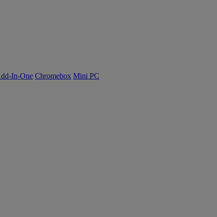
dd-In-One
Chromebox
Mini PC