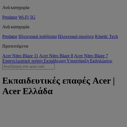
Ανά κατηγορία
Predator
Wi-Fi
5G
Ανά κατηγορία
Predator
Ηλεκτρικά ποδήλατα
Ηλεκτρικά σκούτερ
Kinetic Tech
Προτεινόμενα
Acer Nitro Blaze 11
Acer Nitro Blaze 8
Acer Nitro Blaze 7
Επαγγελματική χρήση
Εκπαίδευση
Υποστήριξη
Εκδηλώσεις
Εκπαιδευτικές επαφές Acer |
Acer Ελλάδα