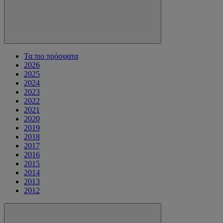
Τα πιο πρόσφατα
2026
2025
2024
2023
2022
2021
2020
2019
2018
2017
2016
2015
2014
2013
2012