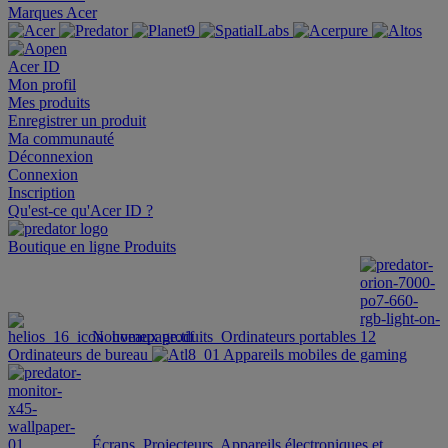
Marques Acer
Acer ID
Mon profil
Mes produits
Enregistrer un produit
Ma communauté
Déconnexion
Connexion
Inscription
Qu'est-ce qu'Acer ID ?
Boutique en ligne
Produits
Nouveaux produits
Ordinateurs portables
Ordinateurs de bureau
Appareils mobiles de gaming
Écrans
Projecteurs
Appareils électroniques et