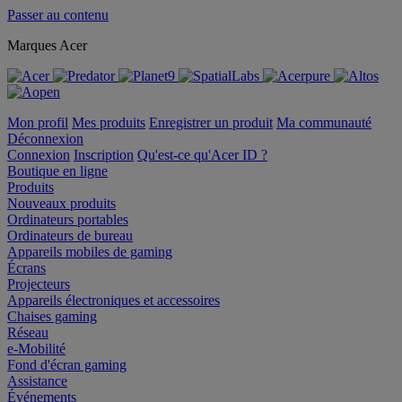
Passer au contenu
Marques Acer
Mon profil
Mes produits
Enregistrer un produit
Ma communauté
Déconnexion
Connexion
Inscription
Qu'est-ce qu'Acer ID ?
Boutique en ligne
Produits
Nouveaux produits
Ordinateurs portables
Ordinateurs de bureau
Appareils mobiles de gaming
Écrans
Projecteurs
Appareils électroniques et accessoires
Chaises gaming
Réseau
e-Mobilité
Fond d'écran gaming
Assistance
Événements