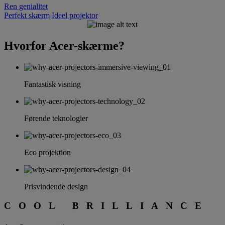
Ren genialitet
Perfekt skærm
Ideel projektor
Hvorfor Acer-skærme?
PURE
BRILLIANCE
Fantastisk visning
Acer Projector
Series
Førende teknologier
Eco projektion
Prisvindende design
COOL BRILLIANCE