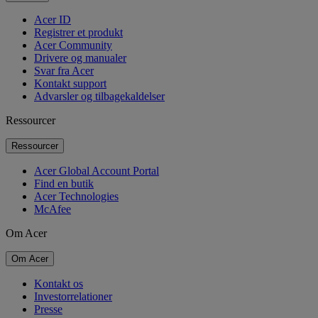
Acer ID
Registrer et produkt
Acer Community
Drivere og manualer
Svar fra Acer
Kontakt support
Advarsler og tilbagekaldelser
Ressourcer
Ressourcer
Acer Global Account Portal
Find en butik
Acer Technologies
McAfee
Om Acer
Om Acer
Kontakt os
Investorrelationer
Presse