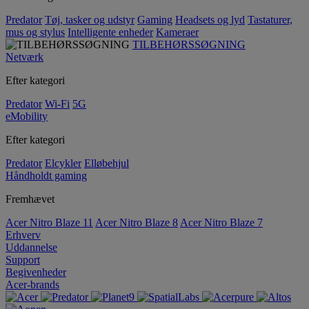
Predator
Tøj, tasker og udstyr
Gaming
Headsets og lyd
Tastaturer,
mus og stylus
Intelligente enheder
Kameraer
TILBEHØRSSØGNING
Netværk
Efter kategori
Predator
Wi-Fi
5G
eMobility
Efter kategori
Predator
Elcykler
Elløbehjul
Håndholdt gaming
Fremhævet
Acer Nitro Blaze 11
Acer Nitro Blaze 8
Acer Nitro Blaze 7
Erhverv
Uddannelse
Support
Begivenheder
Acer-brands