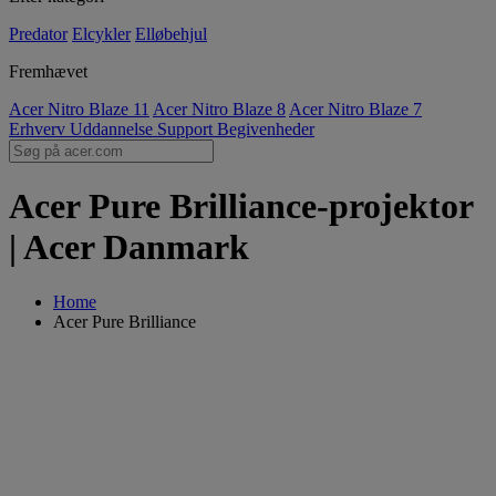
Predator
Elcykler
Elløbehjul
Fremhævet
Acer Nitro Blaze 11
Acer Nitro Blaze 8
Acer Nitro Blaze 7
Erhverv
Uddannelse
Support
Begivenheder
Acer Pure Brilliance-projektor
| Acer Danmark
Home
Acer Pure Brilliance