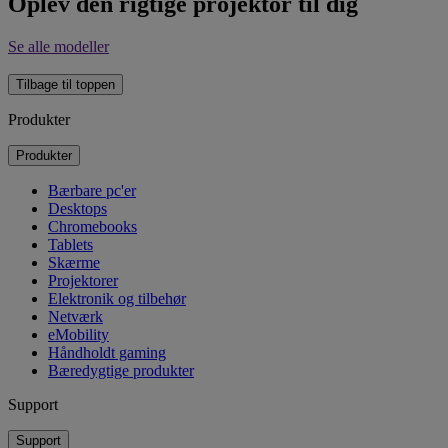
Oplev den rigtige projektor til dig
Se alle modeller
Tilbage til toppen
Produkter
Produkter
Bærbare pc'er
Desktops
Chromebooks
Tablets
Skærme
Projektorer
Elektronik og tilbehør
Netværk
eMobility
Håndholdt gaming
Bæredygtige produkter
Support
Support