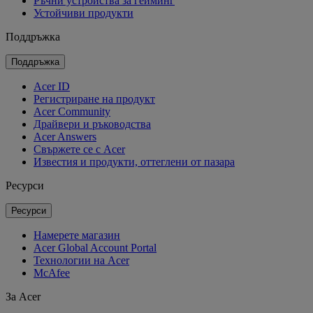
Ръчни устройства за гейминг
Устойчиви продукти
Поддръжка
Поддръжка
Acer ID
Регистриране на продукт
Acer Community
Драйвери и ръководства
Acer Answers
Свържете се с Acer
Известия и продукти, оттеглени от пазара
Ресурси
Ресурси
Намерете магазин
Acer Global Account Portal
Технологии на Acer
McAfee
За Acer