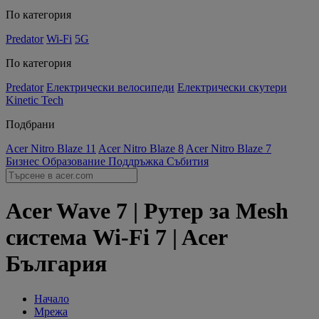
По категория
Predator
Wi-Fi
5G
По категория
Predator
Електрически велосипеди
Електрически скутери
Kinetic Tech
Подбрани
Acer Nitro Blaze 11
Acer Nitro Blaze 8
Acer Nitro Blaze 7
Бизнес
Образование
Поддръжка
Събития
Acer Wave 7 | Рутер за Mesh
система Wi-Fi 7 | Acer
България
Начало
Мрежа