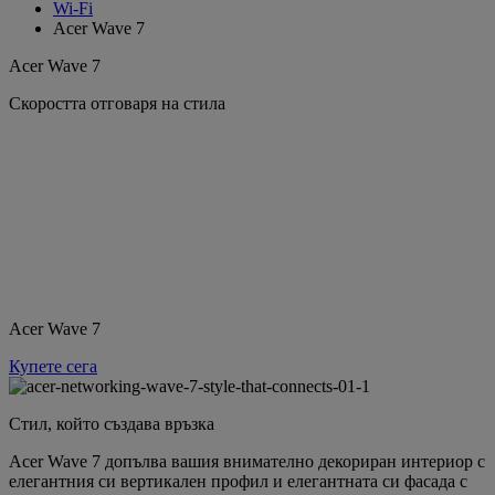
Wi-Fi
Acer Wave 7
Acer Wave 7
Скоростта отговаря на стила
Acer Wave 7
Купете сега
Стил, който създава връзка
Acer Wave 7 допълва вашия внимателно декориран интериор с
елегантния си вертикален профил и елегантната си фасада с