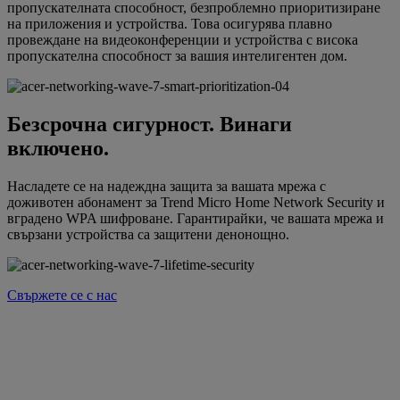
пропускателната способност, безпроблемно приоритизиране
на приложения и устройства. Това осигурява плавно
провеждане на видеоконференции и устройства с висока
пропускателна способност за вашия интелигентен дом.
Безсрочна сигурност. Винаги
включено.
Насладете се на надеждна защита за вашата мрежа с
доживотен абонамент за Trend Micro Home Network Security и
вградено WPA шифроване. Гарантирайки, че вашата мрежа и
свързани устройства са защитени денонощно.
Свържете се с нас