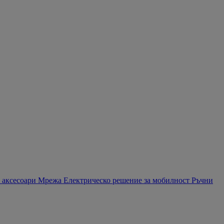
 аксесоари
Мрежа
Електрическо решение за мобилност
Ръчни