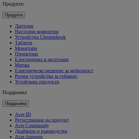
Продукти
Продукти
Лаптопи
Настолни компютри
Устройства Chromebook
Таблети
Монитори
Проектори
Електроника и аксесоари
Мрежа
Електрическо решение за мобилност
Ръчни устройства за гейминг
Устойчиви продукти
Поддръжка
Поддръжка
Acer ID
Регистриране на продукт
Acer Community
Драйвери и ръководства
Acer Answers