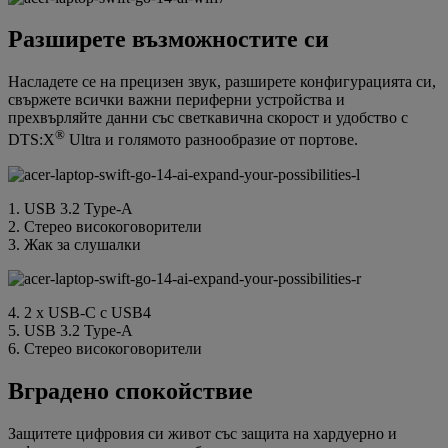
Разширете възможностите си
Насладете се на прецизен звук, разширете конфигурацията си,
свържете всички важни периферни устройства и
прехвърляйте данни със светкавична скорост и удобство с
®
DTS:X
Ultra и голямото разнообразие от портове.
1. USB 3.2 Type-A
2. Стерео високоговорители
3. Жак за слушалки
4. 2 x USB-C с USB4
5. USB 3.2 Type-A
6. Стерео високоговорители
Вградено спокойствие
Защитете цифровия си живот със защита на хардуерно и