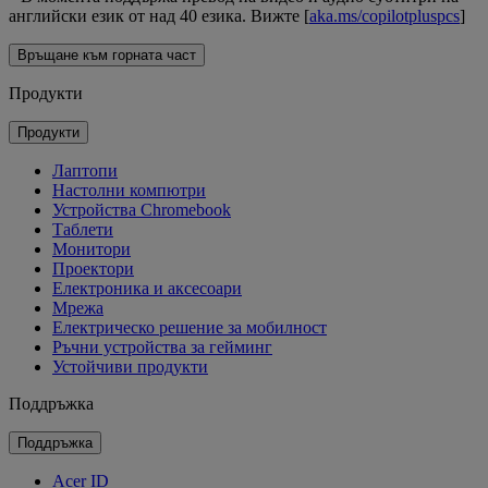
английски език от над 40 езика. Вижте [
aka.ms/copilotpluspcs
]
Връщане към горната част
Продукти
Продукти
Лаптопи
Настолни компютри
Устройства Chromebook
Таблети
Монитори
Проектори
Електроника и аксесоари
Мрежа
Електрическо решение за мобилност
Ръчни устройства за гейминг
Устойчиви продукти
Поддръжка
Поддръжка
Acer ID