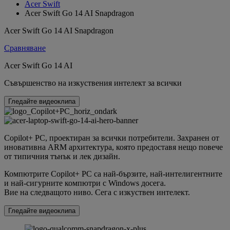
Acer Swift
Acer Swift Go 14 AI Snapdragon
Acer Swift Go 14 AI Snapdragon
Сравняване
Acer Swift Go 14 AI
Съвършенство на изкуствения интелект за всички
Гледайте видеоклипа
Copilot+ PC, проектиран за всички потребители. Захранен от
иновативна ARM архитектура, която предоставя нещо повече
от типичния тънък и лек дизайн.
Компютрите Copilot+ PC са най-бързите, най-интелигентните
и най-сигурните компютри с Windows досега.
Вие на следващото ниво. Сега с изкуствен интелект.
Гледайте видеоклипа