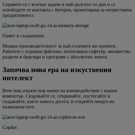
Справете се с всички задачи в най-дългите си дни и се
освободете от контакта с батерия, проектирана за непрестанна
продуктивност.
Памет и съхранение
Мощна производителност за най-големите ви проекти.
Работете с огромни файлове, интензивен софтуер, множество
раздели в браузъра и програми с абсолютна лекота.
Започва нова ера на изкуствения
интелект
Вече има изцяло нов начин на взаимодействие с вашия
компютър. Свързвайте се, откривайте, постигайте и
създавайте, както никога досега, и открийте мощта на
възможностите.
Copilot