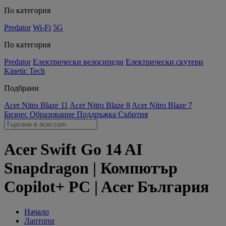
По категория
Predator
Wi-Fi
5G
По категория
Predator
Електрически велосипеди
Електрически скутери
Kinetic Tech
Подбрани
Acer Nitro Blaze 11
Acer Nitro Blaze 8
Acer Nitro Blaze 7
Бизнес
Образование
Поддръжка
Събития
Acer Swift Go 14 AI
Snapdragon | Компютър
Copilot+ PC | Acer България
Начало
Лаптопи