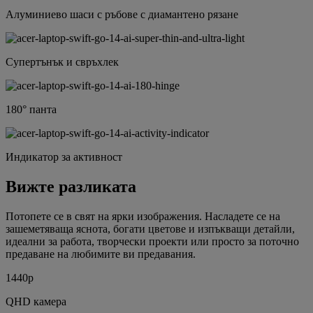
Алуминиево шаси с ръбове с диамантено рязане
Супертънък и свръхлек
180° панта
Индикатор за активност
Вижте разликата
Потопете се в свят на ярки изображения. Насладете се на
зашеметяваща яснота, богати цветове и изпъкващи детайли,
идеални за работа, творчески проекти или просто за поточно
предаване на любимите ви предавания.
1440p
QHD камера