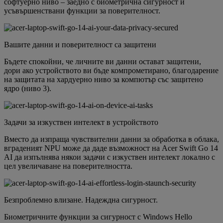
софтуерно ниво – заедно с биометрична сигурност и
усъвършенствани функции за поверителност.
Вашите данни и поверителност са защитени
Бъдете спокойни, че личните ви данни остават защитени,
дори ако устройството ви бъде компрометирано, благодарение
на защитата на хардуерно ниво за компютър със защитено
ядро (ниво 3).
Задачи за изкуствен интелект в устройството
Вместо да изпраща чувствителни данни за обработка в облака,
вграденият NPU може да даде възможност на Acer Swift Go 14
AI да изпълнява някои задачи с изкуствен интелект локално с
цел увеличаване на поверителността.
Безпроблемно влизане. Надеждна сигурност.
Биометричните функции за сигурност с Windows Hello