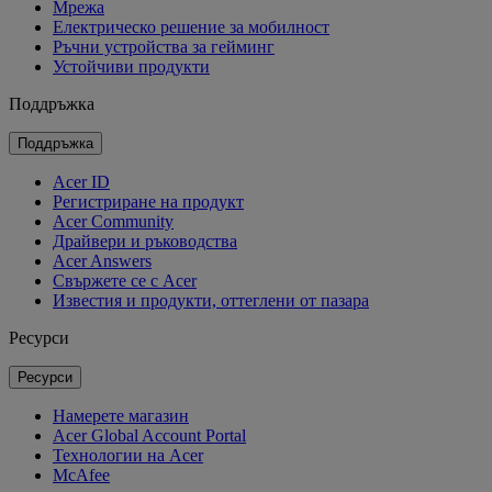
Мрежа
Електрическо решение за мобилност
Ръчни устройства за гейминг
Устойчиви продукти
Поддръжка
Поддръжка
Acer ID
Регистриране на продукт
Acer Community
Драйвери и ръководства
Acer Answers
Свържете се с Acer
Известия и продукти, оттеглени от пазара
Ресурси
Ресурси
Намерете магазин
Acer Global Account Portal
Технологии на Acer
McAfee