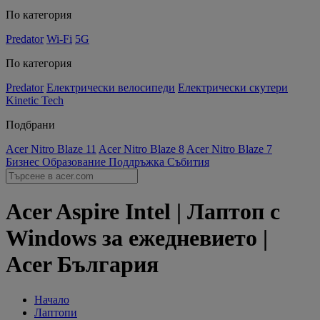
По категория
Predator
Wi-Fi
5G
По категория
Predator
Електрически велосипеди
Електрически скутери
Kinetic Tech
Подбрани
Acer Nitro Blaze 11
Acer Nitro Blaze 8
Acer Nitro Blaze 7
Бизнес
Образование
Поддръжка
Събития
Acer Aspire Intel | Лаптоп с
Windows за ежедневието |
Acer България
Начало
Лаптопи