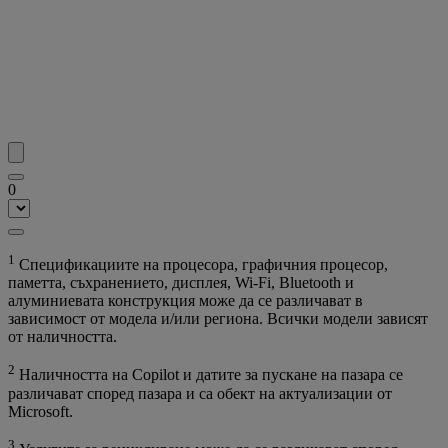
0
1
Спецификациите на процесора, графичния процесор,
паметта, съхранението, дисплея, Wi-Fi, Bluetooth и
алуминиевата конструкция може да се различават в
зависимост от модела и/или региона. Всички модели зависят
от наличността.
2
Наличността на Copilot и датите за пускане на пазара се
различават според пазара и са обект на актуализации от
Microsoft.
3