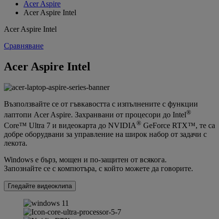
Acer Aspire
Acer Aspire Intel
Acer Aspire Intel
Сравняване
Acer Aspire Intel
Възползвайте се от гъвкавостта с изпълнените с функции
®
лаптопи Acer Aspire. Захранвани от процесори до Intel
®
Core™ Ultra 7 и видеокарта до NVIDIA
GeForce RTX™, те са
добре оборудвани за управление на широк набор от задачи с
лекота.
Windows е бърз, мощен и по-защитен от всякога.
Запознайте се с компютъра, с който можете да говорите.
Гледайте видеоклипа