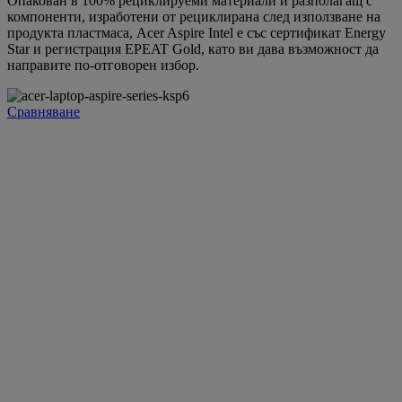
Опакован в 100% рециклируеми материали и разполагащ с
компоненти, изработени от рециклирана след използване на
продукта пластмаса, Acer Aspire Intel е със сертификат Energy
Star и регистрация EPEAT Gold, като ви дава възможност да
направите по-отговорен избор.
Сравняване