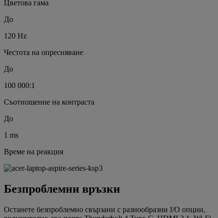
Цветова гама
До
120 Hz
Честота на опресняване
До
100 000:1
Съотношение на контраста
До
1 ms
Време на реакция
Безпроблемни връзки
Останете безпроблемно свързани с разнообразни I/O опции,