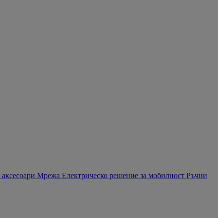
 аксесоари
Мрежа
Електрическо решение за мобилност
Ръчни