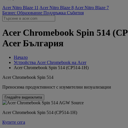
Acer Nitro Blaze 11
Acer Nitro Blaze 8
Acer Nitro Blaze 7
Бизнес
Образование
Поддръжка
Събития
Acer Chromebook Spin 514 (CP
Acer България
Начало
Устройства Acer Chromebook на Acer
Acer Chromebook Spin 514 (CP514-1H)
Acer Chromebook Spin 514
Преносима продуктивност с изумителни визуализации
Гледайте видеоклипа
Acer Chromebook Spin 514 (CP514-1H)
Купете сега