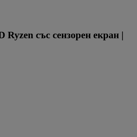
 Ryzen със сензорен екран |