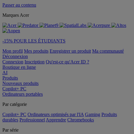
Passer au contenu
Marques Acer
-15% POUR LES ÉTUDIANTS
Mon profil
Mes produits
Enregistrer un produit
Ma communauté
Déconnexion
Connexion
Inscription
Qu'est-ce qu'Acer ID ?
Boutique en ligne
AI
Produits
Nouveaux produits
Copilot+ PC
Ordinateurs portables
Par catégorie
Copilot+ PC
Ordinateurs optimisés par l'IA
Gaming
Produits
durables
Professionnel
Apprendre
Chromebooks
Par série