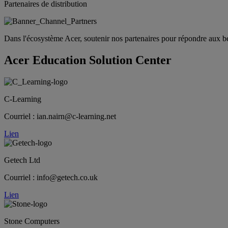
Partenaires de distribution
Dans l'écosystème Acer, soutenir nos partenaires pour répondre aux beso
Acer Education Solution Center
C-Learning
Courriel : ian.nairn@c-learning.net
Lien
Getech Ltd
Courriel : info@getech.co.uk
Lien
Stone Computers