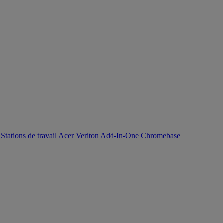
Stations de travail Acer Veriton
Add-In-One
Chromebase