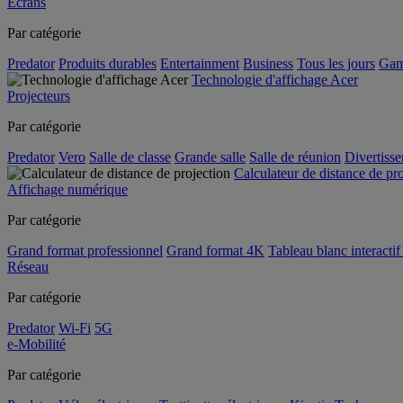
Écrans
Par catégorie
Predator
Produits durables
Entertainment
Business
Tous les jours
Gam
Technologie d'affichage Acer
Projecteurs
Par catégorie
Predator
Vero
Salle de classe
Grande salle
Salle de réunion
Divertiss
Calculateur de distance de pr
Affichage numérique
Par catégorie
Grand format professionnel
Grand format 4K
Tableau blanc interactif 
Réseau
Par catégorie
Predator
Wi-Fi
5G
e-Mobilité
Par catégorie