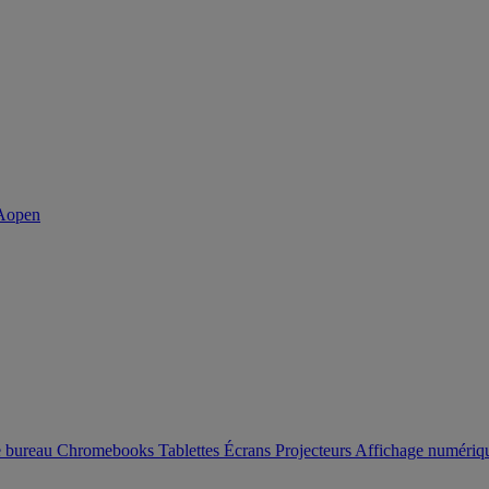
e bureau
Chromebooks
Tablettes
Écrans
Projecteurs
Affichage numéri