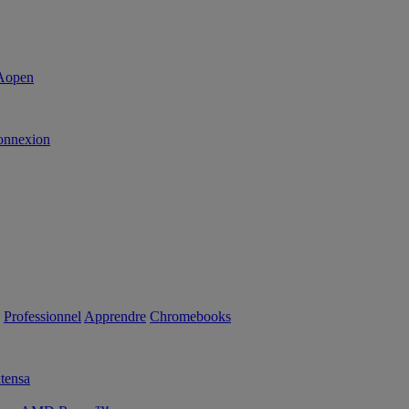
onnexion
Professionnel
Apprendre
Chromebooks
tensa