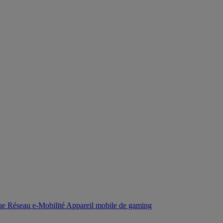
que
Réseau
e-Mobilité
Appareil mobile de gaming