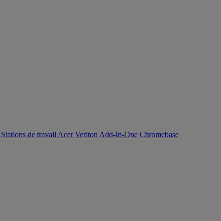
Stations de travail Acer Veriton
Add-In-One
Chromebase