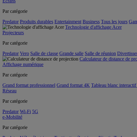
Écrans
Par catégorie
Predator
Produits durables
Entertainment
Business
Tous les jours
Gam
Technologie d'affichage Acer
Projecteurs
Par catégorie
Predator
Vero
Salle de classe
Grande salle
Salle de réunion
Divertiss
Calculateur de distance de pr
Affichage numérique
Par catégorie
Grand format professionnel
Grand format 4K
Tableau blanc interactif 
Réseau
Par catégorie
Predator
Wi-Fi
5G
e-Mobilité
Par catégorie