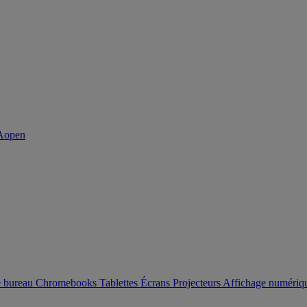
e bureau
Chromebooks
Tablettes
Écrans
Projecteurs
Affichage numéri