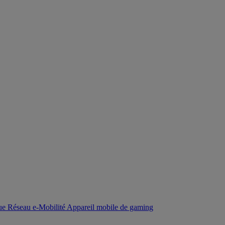
que
Réseau
e-Mobilité
Appareil mobile de gaming