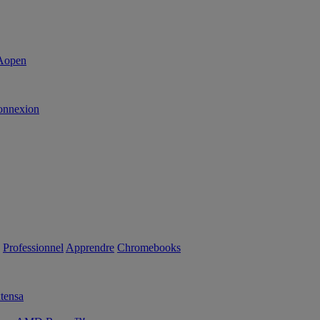
onnexion
Professionnel
Apprendre
Chromebooks
tensa