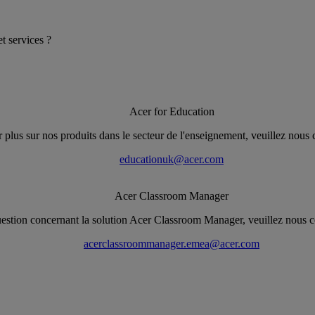
t services ?
Acer for Education
 plus sur nos produits dans le secteur de l'enseignement, veuillez nous c
educationuk@acer.com
Acer Classroom Manager
estion concernant la solution Acer Classroom Manager, veuillez nous co
acerclassroommanager.emea@acer.com