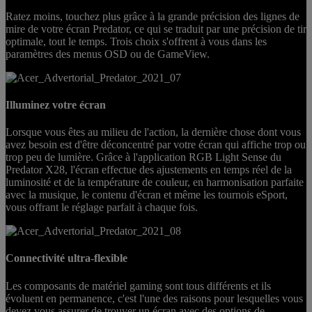
Ratez moins, touchez plus grâce à la grande précision des lignes de
mire de votre écran Predator, ce qui se traduit par une précision de tir
optimale, tout le temps. Trois choix s'offrent à vous dans les
paramètres des menus OSD ou de GameView.
Illuminez votre écran
Lorsque vous êtes au milieu de l'action, la dernière chose dont vous
avez besoin est d'être déconcentré par votre écran qui affiche trop ou
trop peu de lumière. Grâce à l'application RGB Light Sense du
Predator X28, l'écran effectue des ajustements en temps réel de la
luminosité et de la température de couleur, en harmonisation parfaite
avec la musique, le contenu d'écran et même les tournois eSport,
vous offrant le réglage parfait à chaque fois.
Connectivité ultra-flexible
Les composants de matériel gaming sont tous différents et ils
évoluent en permanence, c'est l'une des raisons pour lesquelles vous
devez vous assurer de trouver un écran avec des options de