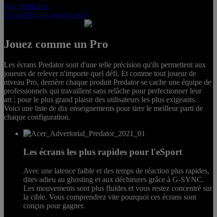
Pure Brilliance
Écran idéal
Projecteur idéal
Jouez comme un Pro
PURE
Les écrans Predator sont d'une telle précision qu'ils permettent aux
DOMINANCE
joueurs de relever n'importe quel défi. Et comme tout joueur de
niveau Pro, derrière chaque produit Predator se cache une équipe de
Predator Gaming
Monitors
professionnels qui travaillent sans relâche pour perfectionner leur
art ; pour le plus grand plaisir des utilisateurs les plus exigeants.
Voici une liste de dix enseignements pour tirer le meilleur parti de
chaque configuration.
Les écrans les plus rapides pour l'eSport
Avec une latence faible et des temps de réaction plus rapides,
dites adieu au ghosting et aux déchirures grâce à G-SYNC.
Les mouvements sont plus fluides et vous restez concentré sur
la cible. Vous comprendrez vite pourquoi ces écrans sont
conçus pour gagner.