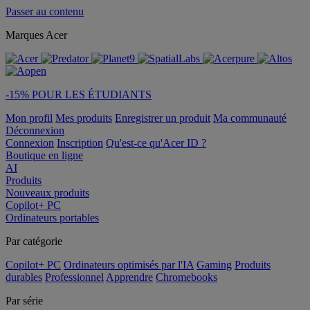
Passer au contenu
Marques Acer
-15% POUR LES ÉTUDIANTS
Mon profil
Mes produits
Enregistrer un produit
Ma communauté
Déconnexion
Connexion
Inscription
Qu'est-ce qu'Acer ID ?
Boutique en ligne
AI
Produits
Nouveaux produits
Copilot+ PC
Ordinateurs portables
Par catégorie
Copilot+ PC
Ordinateurs optimisés par l'IA
Gaming
Produits
durables
Professionnel
Apprendre
Chromebooks
Par série