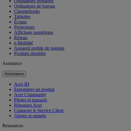
Ordinateurs portables
Ordinateurs de bureau
Chromebooks
Tablettes
Écrans
Projecteurs
Affichage numérique
Réseau
e-Mobilité
Appareil mobile de gaming
Produits durables
Assistance
Assistance
Acer ID
Enregistrer un produit
Acer Community
Pilotes et manuels
Réponses Acer
Contacter le Service Client
Alertes et rappels
Ressources