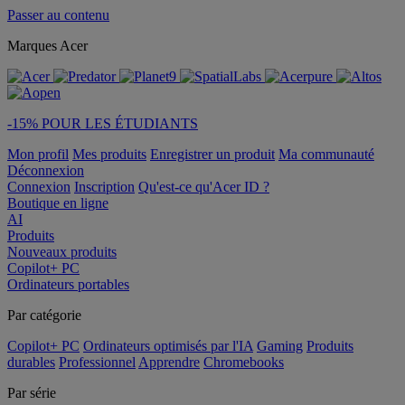
Passer au contenu
Marques Acer
-15% POUR LES ÉTUDIANTS
Mon profil
Mes produits
Enregistrer un produit
Ma communauté
Déconnexion
Connexion
Inscription
Qu'est-ce qu'Acer ID ?
Boutique en ligne
AI
Produits
Nouveaux produits
Copilot+ PC
Ordinateurs portables
Par catégorie
Copilot+ PC
Ordinateurs optimisés par l'IA
Gaming
Produits
durables
Professionnel
Apprendre
Chromebooks
Par série