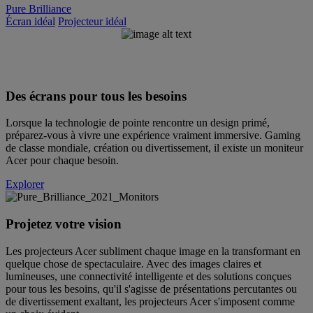
Pure Brilliance
Écran idéal
Projecteur idéal
PURE
BRILLIANCE
Des écrans pour tous les besoins
Lorsque la technologie de pointe rencontre un design primé,
Acer Monitor & Projector
Series
préparez-vous à vivre une expérience vraiment immersive. Gaming
de classe mondiale, création ou divertissement, il existe un moniteur
Acer pour chaque besoin.
Explorer
Projetez votre vision
Les projecteurs Acer subliment chaque image en la transformant en
quelque chose de spectaculaire. Avec des images claires et
lumineuses, une connectivité intelligente et des solutions conçues
pour tous les besoins, qu'il s'agisse de présentations percutantes ou
de divertissement exaltant, les projecteurs Acer s'imposent comme