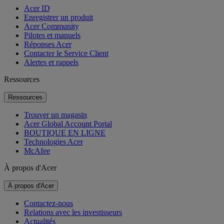
Acer ID
Enregistrer un produit
Acer Community
Pilotes et manuels
Réponses Acer
Contacter le Service Client
Alertes et rappels
Ressources
Ressources
Trouver un magasin
Acer Global Account Portal
BOUTIQUE EN LIGNE
Technologies Acer
McAfee
À propos d'Acer
À propos d'Acer
Contactez-nous
Relations avec les investisseurs
Actualités