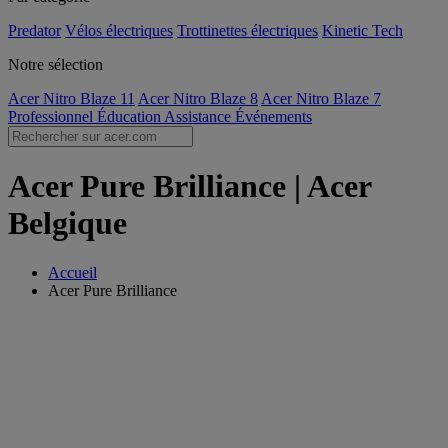
Predator
Vélos électriques
Trottinettes électriques
Kinetic Tech
Notre sélection
Acer Nitro Blaze 11
Acer Nitro Blaze 8
Acer Nitro Blaze 7
Professionnel
Éducation
Assistance
Événements
Acer Pure Brilliance | Acer
Belgique
Accueil
Acer Pure Brilliance