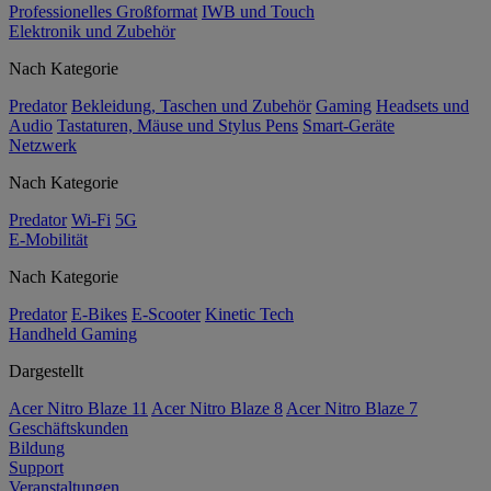
Professionelles Großformat
IWB und Touch
Elektronik und Zubehör
Nach Kategorie
Predator
Bekleidung, Taschen und Zubehör
Gaming
Headsets und
Audio
Tastaturen, Mäuse und Stylus Pens
Smart-Geräte
Netzwerk
Nach Kategorie
Predator
Wi-Fi
5G
E-Mobilität
Nach Kategorie
Predator
E-Bikes
E-Scooter
Kinetic Tech
Handheld Gaming
Dargestellt
Acer Nitro Blaze 11
Acer Nitro Blaze 8
Acer Nitro Blaze 7
Geschäftskunden
Bildung
Support
Veranstaltungen