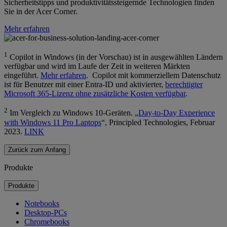
Sicherheitstipps und produktivitätssteigernde Technologien finden
Sie in der Acer Corner.
Mehr erfahren
1
Copilot in Windows (in der Vorschau) ist in ausgewählten Ländern
verfügbar und wird im Laufe der Zeit in weiteren Märkten
eingeführt.
Mehr erfahren
. Copilot mit kommerziellem Datenschutz
ist für Benutzer mit einer Entra-ID und aktivierter,
berechtigter
Microsoft 365-Lizenz ohne zusätzliche Kosten verfügbar
.
2
Im Vergleich zu Windows 10-Geräten. „
Day-to-Day Experience
with Windows 11 Pro Laptops
“, Principled Technologies, Februar
2023.
LINK
Zurück zum Anfang
Produkte
Produkte
Notebooks
Desktop-PCs
Chromebooks