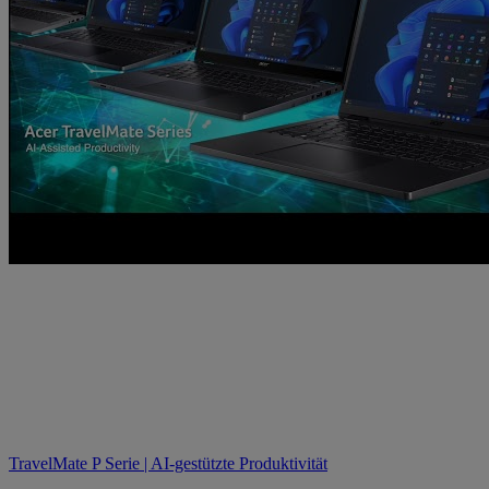
TravelMate P Serie | AI-gestützte Produktivität