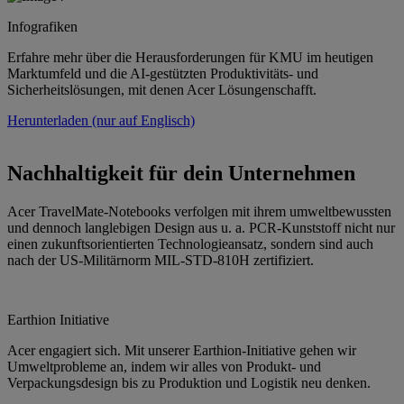
Infografiken
Erfahre mehr über die Herausforderungen für KMU im heutigen
Marktumfeld und die AI-gestützten Produktivitäts- und
Sicherheitslösungen, mit denen Acer Lösungenschafft.
Herunterladen (nur auf Englisch)
Nachhaltigkeit für dein Unternehmen
Acer TravelMate-Notebooks verfolgen mit ihrem umweltbewussten
und dennoch langlebigen Design aus u. a. PCR-Kunststoff nicht nur
einen zukunftsorientierten Technologieansatz, sondern sind auch
nach der US-Militärnorm MIL-STD-810H zertifiziert.
Earthion Initiative
Acer engagiert sich. Mit unserer Earthion-Initiative gehen wir
Umweltprobleme an, indem wir alles von Produkt- und
Verpackungsdesign bis zu Produktion und Logistik neu denken.