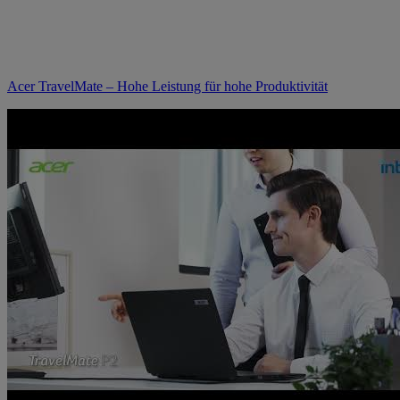
Acer TravelMate – Hohe Leistung für hohe Produktivität