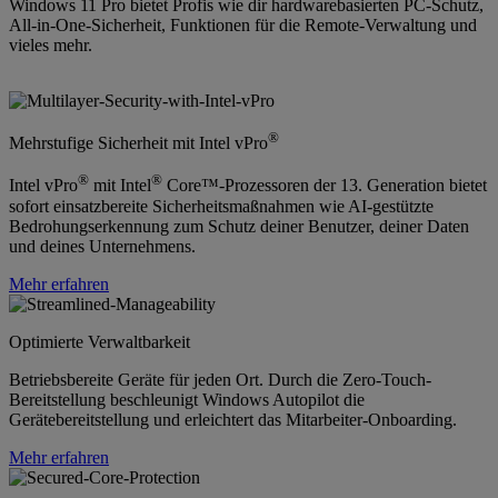
Windows 11 Pro bietet Profis wie dir hardwarebasierten PC-Schutz,
All-in-One-Sicherheit, Funktionen für die Remote-Verwaltung und
vieles mehr.
®
Mehrstufige Sicherheit mit Intel vPro
®
®
Intel vPro
mit Intel
Core™-Prozessoren der 13. Generation bietet
sofort einsatzbereite Sicherheitsmaßnahmen wie AI-gestützte
Bedrohungserkennung zum Schutz deiner Benutzer, deiner Daten
und deines Unternehmens.
Mehr erfahren
Optimierte Verwaltbarkeit
Betriebsbereite Geräte für jeden Ort. Durch die Zero-Touch-
Bereitstellung beschleunigt Windows Autopilot die
Gerätebereitstellung und erleichtert das Mitarbeiter-Onboarding.
Mehr erfahren