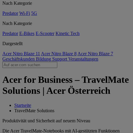
Nach Kategorie
Predator
Wi-Fi
5G
Nach Kategorie
Predator
E-Bikes
E-Scooter
Kinetic Tech
Dargestellt
Acer Nitro Blaze 11
Acer Nitro Blaze 8
Acer Nitro Blaze 7
Geschäftskunden
Bildung
Support
Veranstaltungen
Acer for Business – TravelMate
Solutions | Acer Österreich
Startseite
TravelMate Solutions
Produktivität und Sicherheit auf neuem Niveau
Die Acer TravelMate-Notebooks mit AI-gestützten Funktionen