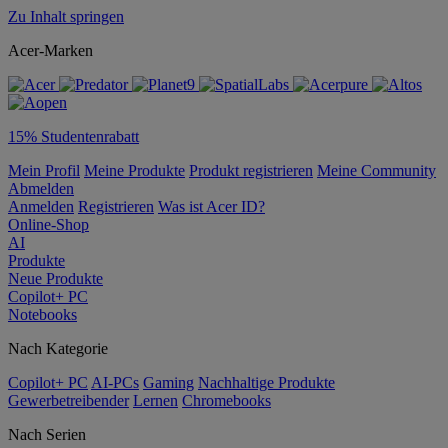
Zu Inhalt springen
Acer-Marken
15% Studentenrabatt
Mein Profil
Meine Produkte
Produkt registrieren
Meine Community
Abmelden
Anmelden
Registrieren
Was ist Acer ID?
Online-Shop
AI
Produkte
Neue Produkte
Copilot+ PC
Notebooks
Nach Kategorie
Copilot+ PC
AI-PCs
Gaming
Nachhaltige Produkte
Gewerbetreibender
Lernen
Chromebooks
Nach Serien