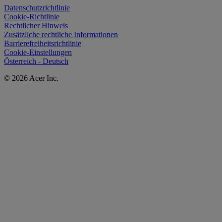
Datenschutzrichtlinie
Cookie-Richtlinie
Rechtlicher Hinweis
Zusätzliche rechtliche Informationen
Barrierefreiheitsrichtlinie
Cookie-Einstellungen
Österreich - Deutsch
© 2026 Acer Inc.