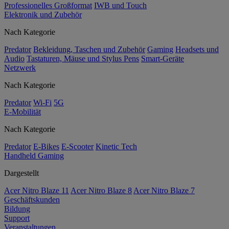
Professionelles Großformat
IWB und Touch
Elektronik und Zubehör
Nach Kategorie
Predator
Bekleidung, Taschen und Zubehör
Gaming
Headsets und
Audio
Tastaturen, Mäuse und Stylus Pens
Smart-Geräte
Netzwerk
Nach Kategorie
Predator
Wi-Fi
5G
E-Mobilität
Nach Kategorie
Predator
E-Bikes
E-Scooter
Kinetic Tech
Handheld Gaming
Dargestellt
Acer Nitro Blaze 11
Acer Nitro Blaze 8
Acer Nitro Blaze 7
Geschäftskunden
Bildung
Support
Veranstaltungen