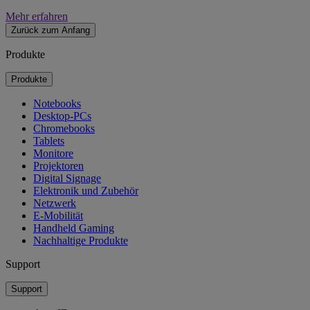
Mehr erfahren
Zurück zum Anfang
Produkte
Produkte
Notebooks
Desktop-PCs
Chromebooks
Tablets
Monitore
Projektoren
Digital Signage
Elektronik und Zubehör
Netzwerk
E-Mobilität
Handheld Gaming
Nachhaltige Produkte
Support
Support