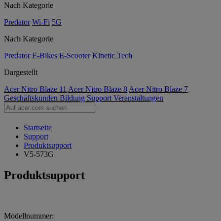
Nach Kategorie
Predator
Wi-Fi
5G
Nach Kategorie
Predator
E-Bikes
E-Scooter
Kinetic Tech
Dargestellt
Acer Nitro Blaze 11
Acer Nitro Blaze 8
Acer Nitro Blaze 7
Geschäftskunden
Bildung
Support
Veranstaltungen
Startseite
Support
Produktsupport
V5-573G
Produktsupport
Modellnummer: