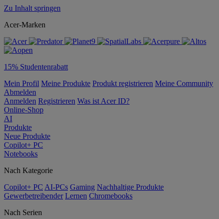
Zu Inhalt springen
Acer-Marken
15% Studentenrabatt
Mein Profil
Meine Produkte
Produkt registrieren
Meine Community
Abmelden
Anmelden
Registrieren
Was ist Acer ID?
Online-Shop
AI
Produkte
Neue Produkte
Copilot+ PC
Notebooks
Nach Kategorie
Copilot+ PC
AI-PCs
Gaming
Nachhaltige Produkte
Gewerbetreibender
Lernen
Chromebooks
Nach Serien