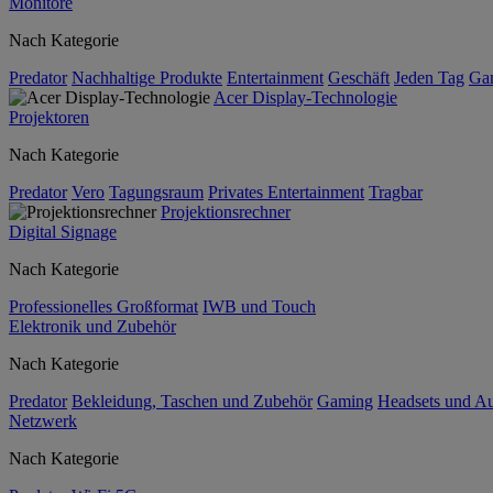
Monitore
Nach Kategorie
Predator
Nachhaltige Produkte
Entertainment
Geschäft
Jeden Tag
Ga
Acer Display-Technologie
Projektoren
Nach Kategorie
Predator
Vero
Tagungsraum
Privates Entertainment
Tragbar
Projektionsrechner
Digital Signage
Nach Kategorie
Professionelles Großformat
IWB und Touch
Elektronik und Zubehör
Nach Kategorie
Predator
Bekleidung, Taschen und Zubehör
Gaming
Headsets und A
Netzwerk
Nach Kategorie