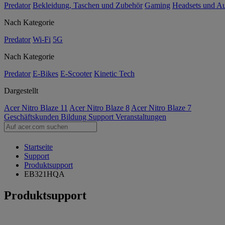
Predator
Bekleidung, Taschen und Zubehör
Gaming
Headsets und A
Nach Kategorie
Predator
Wi-Fi
5G
Nach Kategorie
Predator
E-Bikes
E-Scooter
Kinetic Tech
Dargestellt
Acer Nitro Blaze 11
Acer Nitro Blaze 8
Acer Nitro Blaze 7
Geschäftskunden
Bildung
Support
Veranstaltungen
Startseite
Support
Produktsupport
EB321HQA
Produktsupport