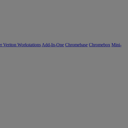
r Veriton Workstations
Add-In-One
Chromebase
Chromebox
Mini-