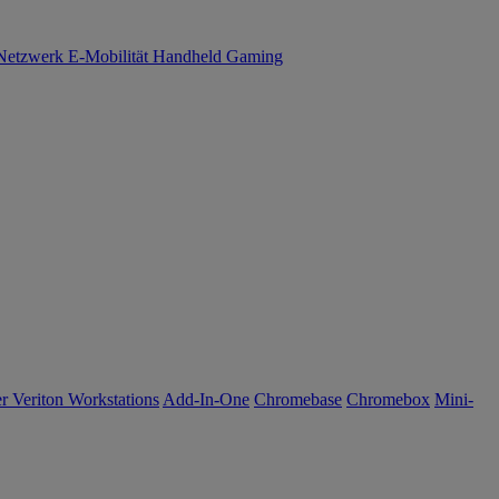
Netzwerk
E-Mobilität
Handheld Gaming
r Veriton Workstations
Add-In-One
Chromebase
Chromebox
Mini-