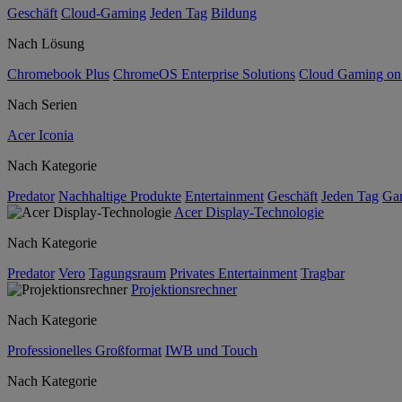
Geschäft
Cloud-Gaming
Jeden Tag
Bildung
Nach Lösung
Chromebook Plus
ChromeOS Enterprise Solutions
Cloud Gaming o
Nach Serien
Acer Iconia
Nach Kategorie
Predator
Nachhaltige Produkte
Entertainment
Geschäft
Jeden Tag
Ga
Acer Display-Technologie
Nach Kategorie
Predator
Vero
Tagungsraum
Privates Entertainment
Tragbar
Projektionsrechner
Nach Kategorie
Professionelles Großformat
IWB und Touch
Nach Kategorie