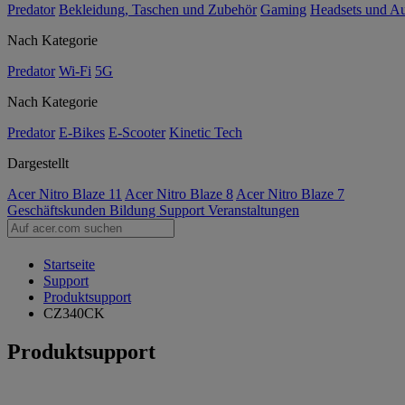
Predator
Bekleidung, Taschen und Zubehör
Gaming
Headsets und A
Nach Kategorie
Predator
Wi-Fi
5G
Nach Kategorie
Predator
E-Bikes
E-Scooter
Kinetic Tech
Dargestellt
Acer Nitro Blaze 11
Acer Nitro Blaze 8
Acer Nitro Blaze 7
Geschäftskunden
Bildung
Support
Veranstaltungen
Startseite
Support
Produktsupport
CZ340CK
Produktsupport