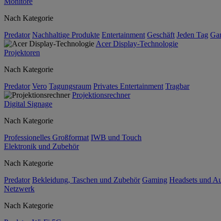
Monitore
Nach Kategorie
Predator
Nachhaltige Produkte
Entertainment
Geschäft
Jeden Tag
Ga
Acer Display-Technologie
Projektoren
Nach Kategorie
Predator
Vero
Tagungsraum
Privates Entertainment
Tragbar
Projektionsrechner
Digital Signage
Nach Kategorie
Professionelles Großformat
IWB und Touch
Elektronik und Zubehör
Nach Kategorie
Predator
Bekleidung, Taschen und Zubehör
Gaming
Headsets und A
Netzwerk
Nach Kategorie