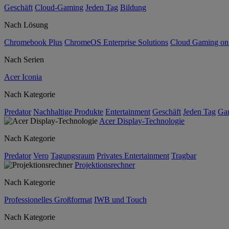
Geschäft
Cloud-Gaming
Jeden Tag
Bildung
Nach Lösung
Chromebook Plus
ChromeOS Enterprise Solutions
Cloud Gaming o
Nach Serien
Acer Iconia
Nach Kategorie
Predator
Nachhaltige Produkte
Entertainment
Geschäft
Jeden Tag
Ga
Acer Display-Technologie
Nach Kategorie
Predator
Vero
Tagungsraum
Privates Entertainment
Tragbar
Projektionsrechner
Nach Kategorie
Professionelles Großformat
IWB und Touch
Nach Kategorie