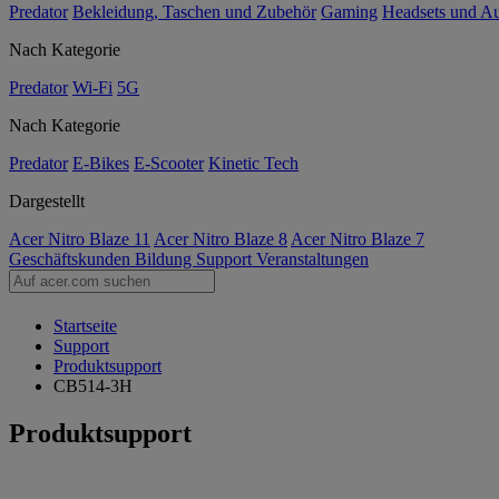
Predator
Bekleidung, Taschen und Zubehör
Gaming
Headsets und A
Nach Kategorie
Predator
Wi-Fi
5G
Nach Kategorie
Predator
E-Bikes
E-Scooter
Kinetic Tech
Dargestellt
Acer Nitro Blaze 11
Acer Nitro Blaze 8
Acer Nitro Blaze 7
Geschäftskunden
Bildung
Support
Veranstaltungen
Startseite
Support
Produktsupport
CB514-3H
Produktsupport