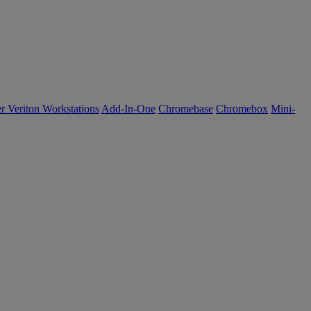
r Veriton Workstations
Add-In-One
Chromebase
Chromebox
Mini-