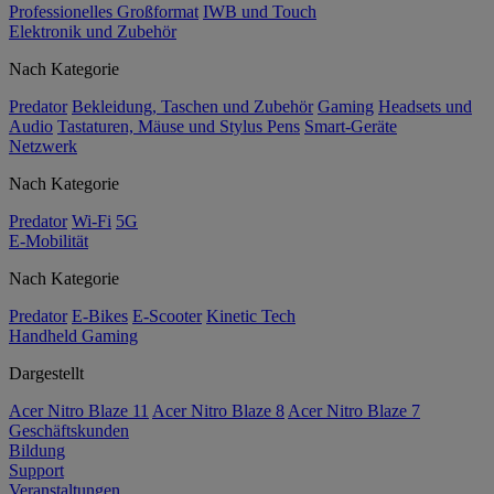
Professionelles Großformat
IWB und Touch
Elektronik und Zubehör
Nach Kategorie
Predator
Bekleidung, Taschen und Zubehör
Gaming
Headsets und
Audio
Tastaturen, Mäuse und Stylus Pens
Smart-Geräte
Netzwerk
Nach Kategorie
Predator
Wi-Fi
5G
E-Mobilität
Nach Kategorie
Predator
E-Bikes
E-Scooter
Kinetic Tech
Handheld Gaming
Dargestellt
Acer Nitro Blaze 11
Acer Nitro Blaze 8
Acer Nitro Blaze 7
Geschäftskunden
Bildung
Support
Veranstaltungen