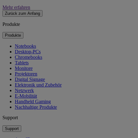
Mehr erfahren
Zurück zum Anfang
Produkte
Produkte
Notebooks
Desktop-PCs
Chromebooks
Tablets
Monitore
Projektoren
Digital Signage
Elektronik und Zubehör
Netzwerk
E-Mobilität
Handheld Gaming
Nachhaltige Produkte
Support
Support