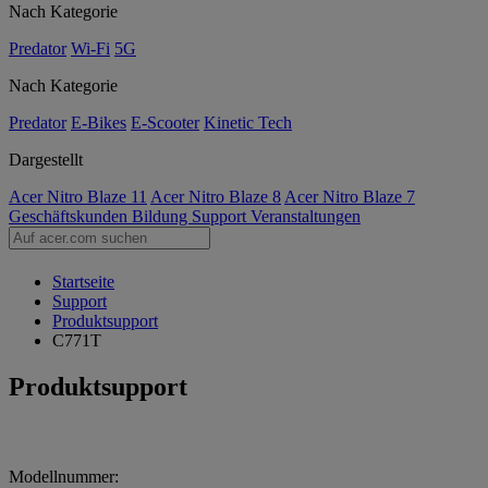
Nach Kategorie
Predator
Wi-Fi
5G
Nach Kategorie
Predator
E-Bikes
E-Scooter
Kinetic Tech
Dargestellt
Acer Nitro Blaze 11
Acer Nitro Blaze 8
Acer Nitro Blaze 7
Geschäftskunden
Bildung
Support
Veranstaltungen
Startseite
Support
Produktsupport
C771T
Produktsupport
Modellnummer: