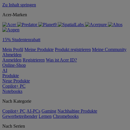
Zu Inhalt springen
Acer-Marken
15% Studentenrabatt
Mein Profil
Meine Produkte
Produkt registrieren
Meine Community
Abmelden
Anmelden
Registrieren
Was ist Acer ID?
Online-Shop
AI
Produkte
Neue Produkte
Copilot+ PC
Notebooks
Nach Kategorie
Copilot+ PC
AI-PCs
Gaming
Nachhaltige Produkte
Gewerbetreibender
Lernen
Chromebooks
Nach Serien