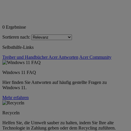
0
Ergebnisse
Sortieren nach:
Selbsthilfe-Links
Treiber und Handbücher
Acer Antworten
Acer Community
Windows 11 FAQ
Hier finden Sie Antworten auf häufig gestellte Fragen zu
Windows 11.
Mehr erfahren
Recyceln
Helfen Sie, die Umwelt sauber zu halten, indem Sie Ihre alte
Technologie in Zahlung geben oder dem Recycling zuführen.