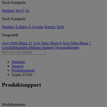
Nach Kategorie
Predator
Wi-Fi
5G
Nach Kategorie
Predator
E-Bikes
E-Scooter
Kinetic Tech
Dargestellt
Acer Nitro Blaze 11
Acer Nitro Blaze 8
Acer Nitro Blaze 7
Geschäftskunden
Bildung
Support
Veranstaltungen
Startseite
Support
Produktsupport
Aspire Z5101
Produktsupport
Modellnummer: