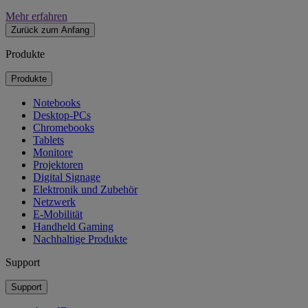
Mehr erfahren
Zurück zum Anfang
Produkte
Produkte
Notebooks
Desktop-PCs
Chromebooks
Tablets
Monitore
Projektoren
Digital Signage
Elektronik und Zubehör
Netzwerk
E-Mobilität
Handheld Gaming
Nachhaltige Produkte
Support
Support