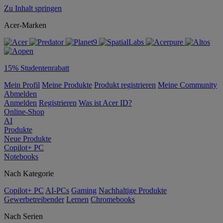
Zu Inhalt springen
Acer-Marken
15% Studentenrabatt
Mein Profil
Meine Produkte
Produkt registrieren
Meine Community
Abmelden
Anmelden
Registrieren
Was ist Acer ID?
Online-Shop
AI
Produkte
Neue Produkte
Copilot+ PC
Notebooks
Nach Kategorie
Copilot+ PC
AI-PCs
Gaming
Nachhaltige Produkte
Gewerbetreibender
Lernen
Chromebooks
Nach Serien