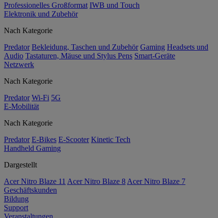
Professionelles Großformat
IWB und Touch
Elektronik und Zubehör
Nach Kategorie
Predator
Bekleidung, Taschen und Zubehör
Gaming
Headsets und
Audio
Tastaturen, Mäuse und Stylus Pens
Smart-Geräte
Netzwerk
Nach Kategorie
Predator
Wi-Fi
5G
E-Mobilität
Nach Kategorie
Predator
E-Bikes
E-Scooter
Kinetic Tech
Handheld Gaming
Dargestellt
Acer Nitro Blaze 11
Acer Nitro Blaze 8
Acer Nitro Blaze 7
Geschäftskunden
Bildung
Support
Veranstaltungen