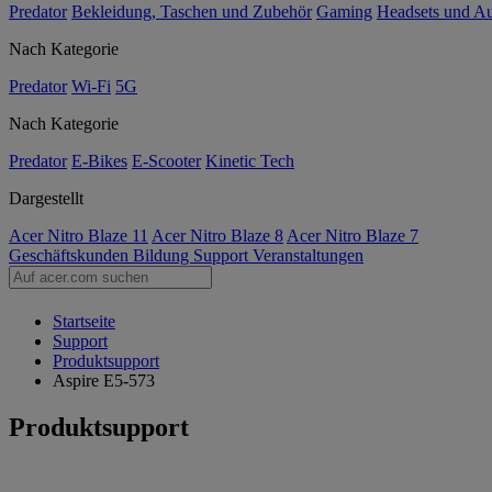
Predator
Bekleidung, Taschen und Zubehör
Gaming
Headsets und A
Nach Kategorie
Predator
Wi-Fi
5G
Nach Kategorie
Predator
E-Bikes
E-Scooter
Kinetic Tech
Dargestellt
Acer Nitro Blaze 11
Acer Nitro Blaze 8
Acer Nitro Blaze 7
Geschäftskunden
Bildung
Support
Veranstaltungen
Startseite
Support
Produktsupport
Aspire E5-573
Produktsupport