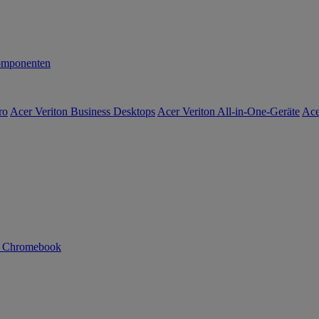
mponenten
ro
Acer Veriton Business Desktops
Acer Veriton All-in-One-Geräte
Ace
n Chromebook