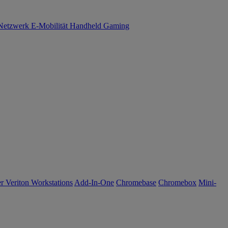
Netzwerk
E-Mobilität
Handheld Gaming
r Veriton Workstations
Add-In-One
Chromebase
Chromebox
Mini-