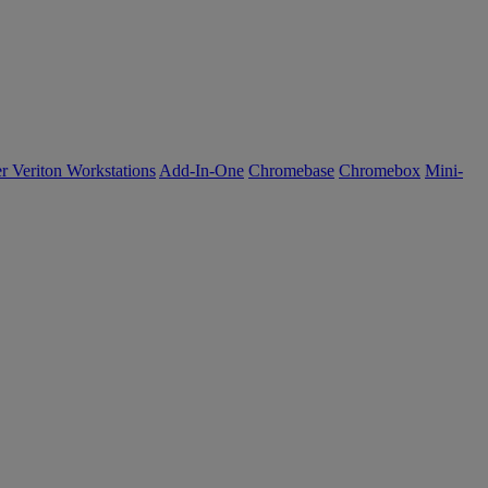
r Veriton Workstations
Add-In-One
Chromebase
Chromebox
Mini-