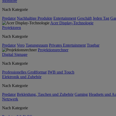
Monitore
Nach Kategorie
Predator
Nachhaltige Produkte
Entertainment
Geschäft
Jeden Tag
Ga
Acer Display-Technologie
Projektoren
Nach Kategorie
Predator
Vero
Tagungsraum
Privates Entertainment
Tragbar
Projektionsrechner
Digital Signage
Nach Kategorie
Professionelles Großformat
IWB und Touch
Elektronik und Zubehör
Nach Kategorie
Predator
Bekleidung, Taschen und Zubehör
Gaming
Headsets und A
Netzwerk
Nach Kategorie