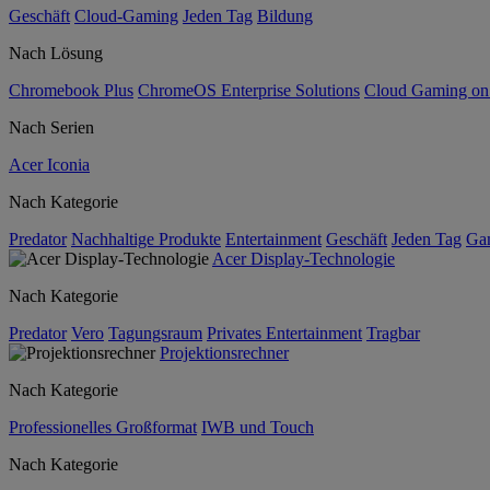
Geschäft
Cloud-Gaming
Jeden Tag
Bildung
Nach Lösung
Chromebook Plus
ChromeOS Enterprise Solutions
Cloud Gaming o
Nach Serien
Acer Iconia
Nach Kategorie
Predator
Nachhaltige Produkte
Entertainment
Geschäft
Jeden Tag
Ga
Acer Display-Technologie
Nach Kategorie
Predator
Vero
Tagungsraum
Privates Entertainment
Tragbar
Projektionsrechner
Nach Kategorie
Professionelles Großformat
IWB und Touch
Nach Kategorie