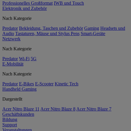
Professionelles Großformat
IWB und Touch
Elektronik und Zubehör
Nach Kategorie
Predator
Bekleidung, Taschen und Zubehör
Gaming
Headsets und
Audio
Tastaturen, Mäuse und Stylus Pens
Smart-Geräte
Netzwerk
Nach Kategorie
Predator
Wi-Fi
5G
E-Mobilität
Nach Kategorie
Predator
E-Bikes
E-Scooter
Kinetic Tech
Handheld Gaming
Dargestellt
Acer Nitro Blaze 11
Acer Nitro Blaze 8
Acer Nitro Blaze 7
Geschäftskunden
Bildung
Support
Veranstaltungen