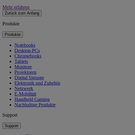
Mehr erfahren
Zurück zum Anfang
Produkte
Produkte
Notebooks
Desktop-PCs
Chromebooks
Tablets
Monitore
Projektoren
Digital Signage
Elektronik und Zubehör
Netzwerk
E-Mobilität
Handheld Gaming
Nachhaltige Produkte
Support
Support