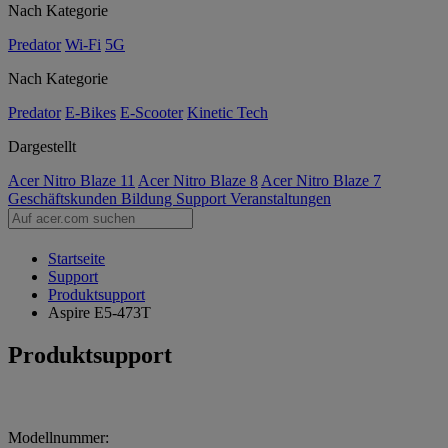
Nach Kategorie
Predator
Wi-Fi
5G
Nach Kategorie
Predator
E-Bikes
E-Scooter
Kinetic Tech
Dargestellt
Acer Nitro Blaze 11
Acer Nitro Blaze 8
Acer Nitro Blaze 7
Geschäftskunden
Bildung
Support
Veranstaltungen
Startseite
Support
Produktsupport
Aspire E5-473T
Produktsupport
Modellnummer: