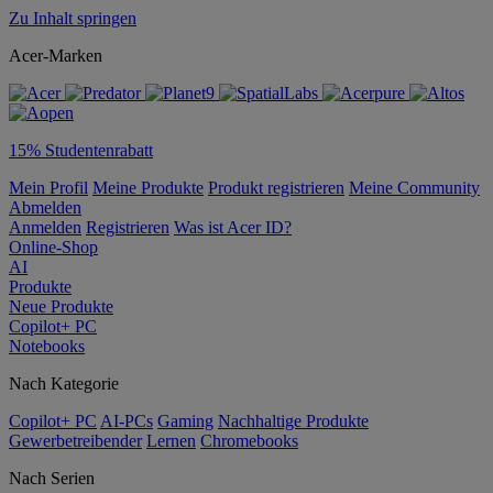
Zu Inhalt springen
Acer-Marken
15% Studentenrabatt
Mein Profil
Meine Produkte
Produkt registrieren
Meine Community
Abmelden
Anmelden
Registrieren
Was ist Acer ID?
Online-Shop
AI
Produkte
Neue Produkte
Copilot+ PC
Notebooks
Nach Kategorie
Copilot+ PC
AI-PCs
Gaming
Nachhaltige Produkte
Gewerbetreibender
Lernen
Chromebooks
Nach Serien