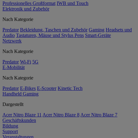
Professionelles Großformat
IWB und Touch
Elektronik und Zubehör
Nach Kategorie
Predator
Bekleidung, Taschen und Zubehör
Gaming
Headsets und
Audio
Tastaturen, Mäuse und Stylus Pens
Smart-Geräte
Netzwerk
Nach Kategorie
Predator
Wi-Fi
5G
E-Mobilität
Nach Kategorie
Predator
E-Bikes
E-Scooter
Kinetic Tech
Handheld Gaming
Dargestellt
Acer Nitro Blaze 11
Acer Nitro Blaze 8
Acer Nitro Blaze 7
Geschäftskunden
Bildung
Support
Veranstaltungen