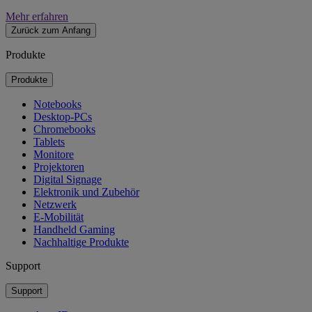
Mehr erfahren
Zurück zum Anfang
Produkte
Produkte
Notebooks
Desktop-PCs
Chromebooks
Tablets
Monitore
Projektoren
Digital Signage
Elektronik und Zubehör
Netzwerk
E-Mobilität
Handheld Gaming
Nachhaltige Produkte
Support
Support