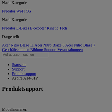
Nach Kategorie
Predator
Wi-Fi
5G
Nach Kategorie
Predator
E-Bikes
E-Scooter
Kinetic Tech
Dargestellt
Acer Nitro Blaze 11
Acer Nitro Blaze 8
Acer Nitro Blaze 7
Geschäftskunden
Bildung
Support
Veranstaltungen
Startseite
Support
Produktsupport
Aspire A14-51P
Produktsupport
Modellnummer: