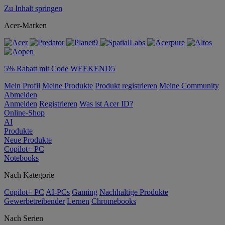
Zu Inhalt springen
Acer-Marken
5% Rabatt mit Code WEEKEND5
Mein Profil
Meine Produkte
Produkt registrieren
Meine Community
Abmelden
Anmelden
Registrieren
Was ist Acer ID?
Online-Shop
AI
Produkte
Neue Produkte
Copilot+ PC
Notebooks
Nach Kategorie
Copilot+ PC
AI-PCs
Gaming
Nachhaltige Produkte
Gewerbetreibender
Lernen
Chromebooks
Nach Serien